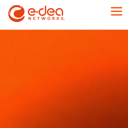
El futuro de
Observability Self-