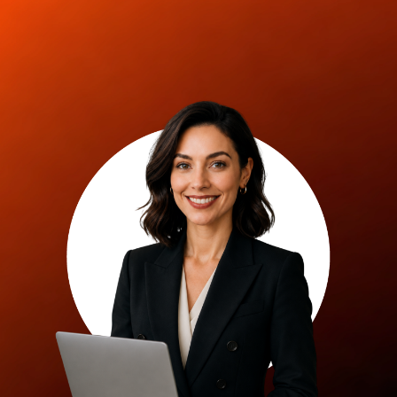
Hosted para la alta
gerencia en Latam
Fecha:
21 de mayo de 2026