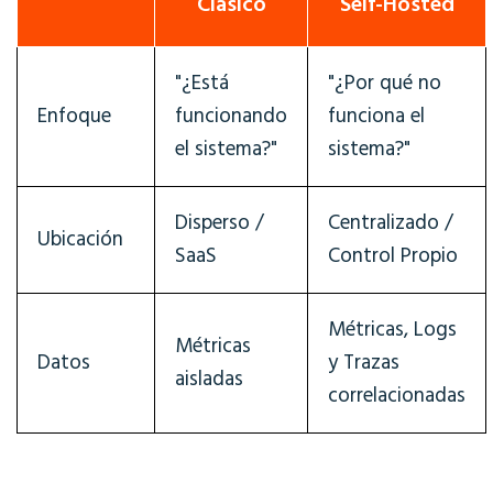
Clásico
Self-Hosted
"¿Está
"¿Por qué no
Enfoque
funcionando
funciona el
el sistema?"
sistema?"
Disperso /
Centralizado /
Ubicación
SaaS
Control Propio
Métricas, Logs
Métricas
Datos
y Trazas
aisladas
correlacionadas