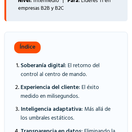
Nivel:
Intermedio |
Para:
Líderes TI en
empresas B2B y B2C
Índice
Soberanía digital:
El retorno del
control al centro de mando.
Experiencia del cliente:
El éxito
medido en milisegundos.
Inteligencia adaptativa:
Más allá de
los umbrales estáticos.
Transparencia en datos:
Eliminando la