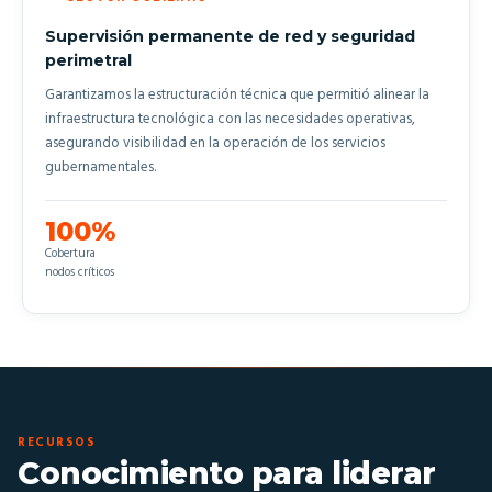
Supervisión permanente de red y seguridad
perimetral
Garantizamos la estructuración técnica que permitió alinear la
infraestructura tecnológica con las necesidades operativas,
asegurando visibilidad en la operación de los servicios
gubernamentales.
100%
Cobertura
nodos críticos
RECURSOS
Conocimiento para liderar