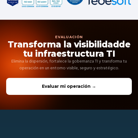
EVALUACIÓN
Transforma la visibilidad
de
tu infraestructura TI
Elimina la dispersión, fortalece la gobernanza TI y transforma tu
operación en un entorno visible, seguro y estratégico.
Evaluar mi operación →