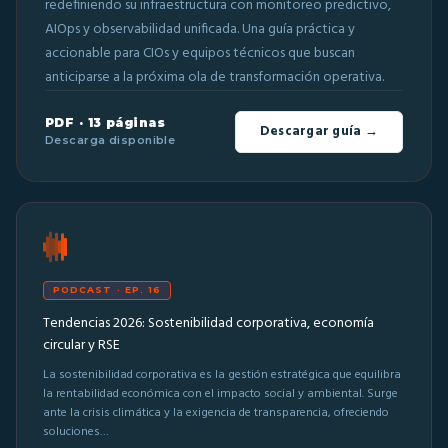
redefiniendo su infraestructura con monitoreo predictivo,
AIOps y observabilidad unificada. Una guía práctica y
accionable para CIOs y equipos técnicos que buscan
anticiparse a la próxima ola de transformación operativa.
PDF · 13 páginas
Descargar guía →
Descarga disponible
PODCAST · EP. 16
Tendencias 2026: Sostenibilidad corporativa, economía
circular y RSE
La sostenibilidad corporativa es la gestión estratégica que equilibra
la rentabilidad económica con el impacto social y ambiental. Surge
ante la crisis climática y la exigencia de transparencia, ofreciendo
soluciones…