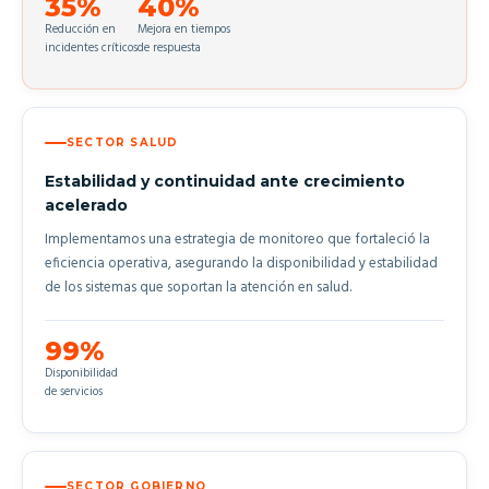
35%
40%
Reducción en
Mejora en tiempos
incidentes críticos
de respuesta
SECTOR SALUD
Estabilidad y continuidad ante crecimiento
acelerado
Implementamos una estrategia de monitoreo que fortaleció la
eficiencia operativa, asegurando la disponibilidad y estabilidad
de los sistemas que soportan la atención en salud.
99%
Disponibilidad
de servicios
SECTOR GOBIERNO