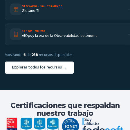
GLOSARIO · 30+ TÉRMINOS
Glosario TI
EBOOK · NUEVO
AIOps y la era de la Observabilidad autónoma
Mostrando
6
de
238
recursos disponibles
Explorar todos los recursos →
Certificaciones que respaldan
nuestro trabajo