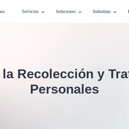
mos
Servicios
Soluciones
Industrias
 la Recolección y Tr
Personales