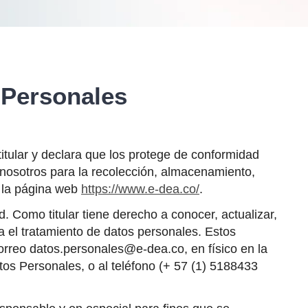
 Personales
tular y declara que los protege de conformidad
 nosotros para la recolección, almacenamiento,
 la página web
https://www.e-dea.co/
.
 Como titular tiene derecho a conocer, actualizar,
a el tratamiento de datos personales. Estos
orreo datos.personales@e-dea.co, en físico en la
Datos Personales, o al teléfono (+ 57 (1) 5188433