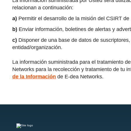
La información suministrada por Usted será utiliza
relacionan a continuación:
a)
Permitir el desarrollo de la misión del CSIRT d
b)
Enviar información, boletines de alertas y adver
c)
Disponer de una base de datos de suscriptores, e
entidad/organización.
La información suministrada para el tratamiento de
Networks para la recolección y tratamiento de tu i
de la Información
de E-dea Networks.