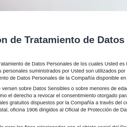
ón de Tratamiento de Datos
tamiento de Datos Personales de los cuales Usted es ti
s personales suministrados por Usted son utilizados por
miento de Datos Personales de la Compañía disponible en
e versen sobre Datos Sensibles o sobre menores de edad.
 como el derecho a revocar el consentimiento otorgado par
ales gratuitos dispuestos por la Compañía a través del c
stal, oficina 1906 dirigidos al Oficial de Protección de 