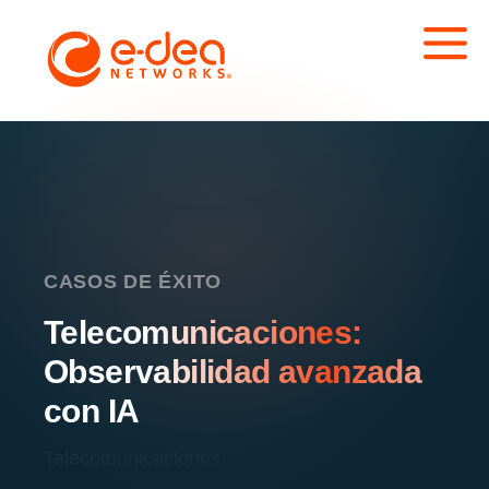
CASOS DE ÉXITO
Telecomunicaciones:
Observabilidad avanzada
con IA
Telecomunicaciones