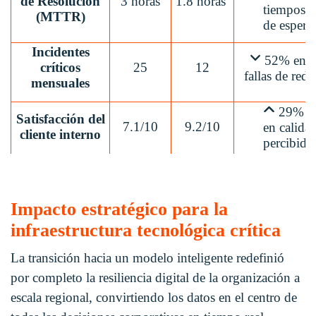
de Resolución
3 horas
1.8 horas
tiempos
(MTTR)
de espera
Incidentes
52% en
críticos
25
12
fallas de red
mensuales
29%
Satisfacción del
7.1/10
9.2/10
en calida
cliente interno
percibida
Impacto estratégico para la
infraestructura tecnológica crítica
La transición hacia un modelo inteligente redefinió
por completo la resiliencia digital de la organización a
escala regional, convirtiendo los datos en el centro de