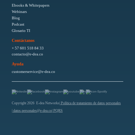
Ebooks & Whitepapers
Webinars
Blog
Podcast
Glosario TI
Contáctanos
+ 57 601 518 84 33
contacto@e-dea.co
Ayuda
customerservice@e-dea.co
Copyright 2026 E-dea Networks
| Política de tratamiento de datos personales
| datos.personales@e-dea.co
| PQRS