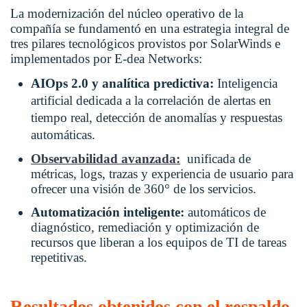
La modernización del núcleo operativo de la
compañía se fundamentó en una estrategia integral de
tres pilares tecnológicos provistos por SolarWinds e
implementados por
E-dea Networks
:
AIOps 2.0 y analítica predictiva:
I
nteligencia
artificial dedicada a la correlación de alertas en
tiempo real, detección de anomalías y respuestas
automáticas
.
Observabilidad avanzada:
unificada de
métricas, logs, trazas y experiencia de usuario para
ofrecer una visión de 360° de los servicios
.
Automatización inteligente:
automáticos de
diagnóstico, remediación y optimización de
recursos que liberan a los equipos de TI de tareas
repetitivas
.
Resultados obtenidos con el respaldo