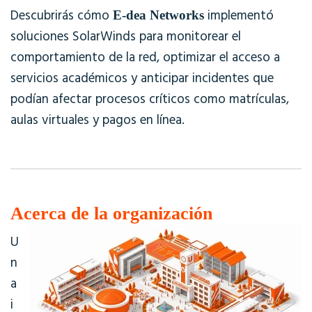
Descubrirás cómo
implementó
E-dea Networks
soluciones SolarWinds para monitorear el
comportamiento de la red, optimizar el acceso a
servicios académicos y anticipar incidentes que
podían afectar procesos críticos como matrículas,
aulas virtuales y pagos en línea.
Acerca de la organización
U
n
a
i