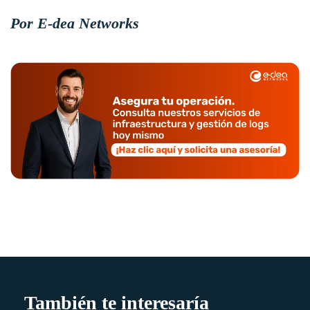
Por E-dea Networks
También te interesaría