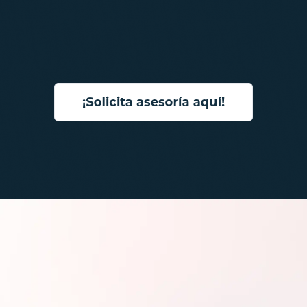
Desafíos que resolvemos