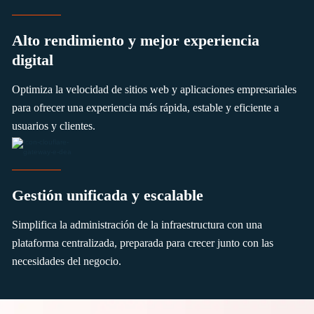
Alto rendimiento y mejor experiencia
digital
Optimiza la velocidad de sitios web y aplicaciones empresariales
para ofrecer una experiencia más rápida, estable y eficiente a
usuarios y clientes.
Gestión unificada y escalable
Simplifica la administración de la infraestructura con una
plataforma centralizada, preparada para crecer junto con las
necesidades del negocio.