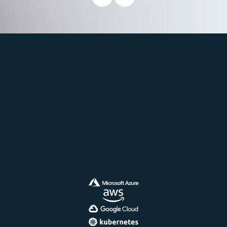
integrarse con las principales plataformas y
tecnologías empresariales.