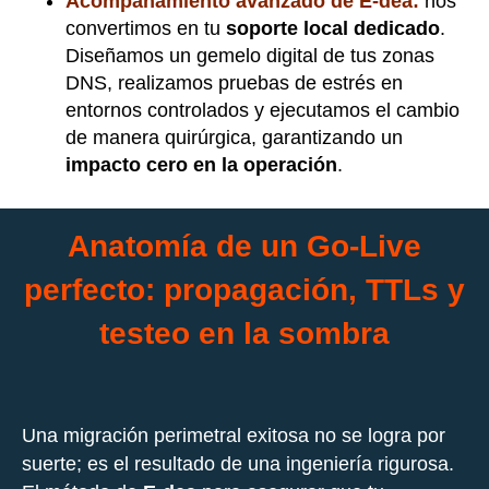
Acompañamiento avanzado de E-dea:
nos
convertimos en tu
soporte local dedicado
.
Diseñamos un gemelo digital de tus zonas
DNS, realizamos pruebas de estrés en
entornos controlados y ejecutamos el cambio
de manera quirúrgica, garantizando un
impacto cero en la operación
.
Anatomía de un Go-Live
perfecto: propagación, TTLs y
testeo en la sombra
Una migración perimetral exitosa no se logra por
suerte; es el resultado de una ingeniería rigurosa.