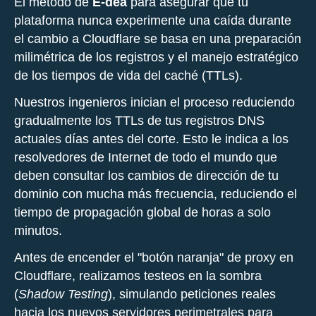
El método de
E-dea
para asegurar que tu
plataforma nunca experimente una caída durante
el cambio a Cloudflare se basa en una preparación
milimétrica de los registros y el manejo estratégico
de los tiempos de vida del caché (TTLs).
Nuestros ingenieros inician el proceso reduciendo
gradualmente los TTLs de tus registros DNS
actuales días antes del corte. Esto le indica a los
resolvedores de Internet de todo el mundo que
deben consultar los cambios de dirección de tu
dominio con mucha más frecuencia, reduciendo el
tiempo de propagación global de horas a solo
minutos.
Antes de encender el "botón naranja" de proxy en
Cloudflare, realizamos testeos en la sombra
(
Shadow Testing
), simulando peticiones reales
hacia los nuevos servidores perimetrales para