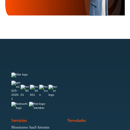
Servicios
Novedades
Monitoreo SaaS Artemis