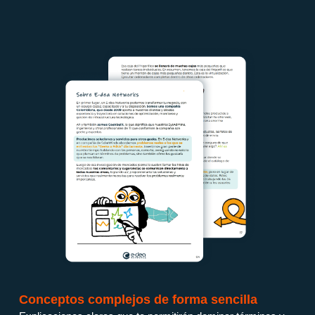
Conceptos complejos de forma sencilla