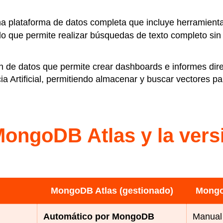
 plataforma de datos completa que incluye herramienta
o que permite realizar búsquedas de texto completo si
n de datos que permite crear dashboards e informes di
ia Artificial, permitiendo almacenar y buscar vectores 
MongoDB Atlas y la ver
MongoDB Atlas (gestionado)
Mongo
Automático por MongoDB
Manual 