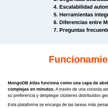
4. Escalabilidad auto
5. Herramientas integ
6. Diferencias entre 
7. Preguntas frecuent
Funcionamien
MongoDB Atlas funciona como una capa de abstra
complejas en minutos.
A través de una consola we
su preferencia y desplegar clústeres distribuidos ge
Esta plataforma se encarga de las tareas más pesada