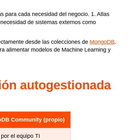
s para cada necesidad del negocio. 1. Atlas
n necesidad de sistemas externos como
rectamente desde las colecciones de
MongoDB
.
para alimentar modelos de Machine Learning y
sión autogestionada
DB Community (propio)
por el equipo TI