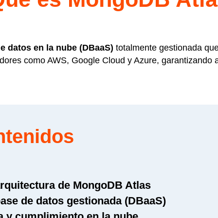
de datos en la nube (DBaaS)
totalmente gestionada que 
res como AWS, Google Cloud y Azure, garantizando alta
ntenidos
arquitectura de MongoDB Atlas
base de datos gestionada (DBaaS)
a y cumplimiento en la nube