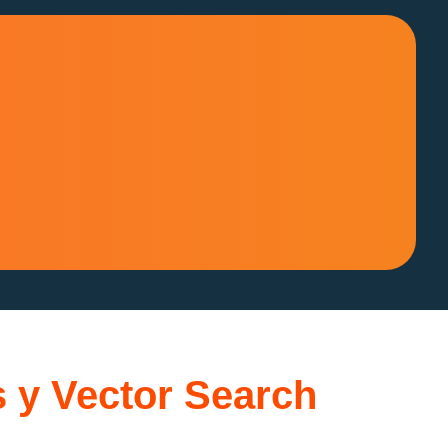
s y Vector Search