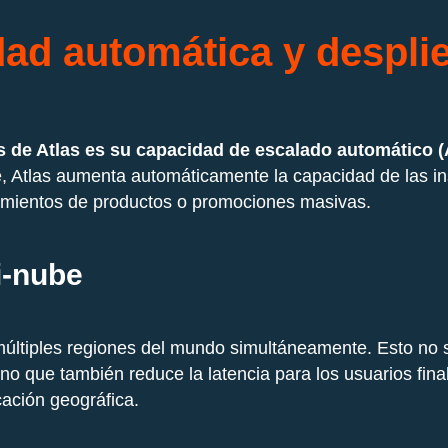
dad automática y despli
 de Atlas es su capacidad de escalado automático (
, Atlas aumenta automáticamente la capacidad de las inst
nzamientos de productos o promociones masivas.
i-nube
múltiples regiones del mundo simultáneamente. Esto no 
no que también reduce la latencia para los usuarios fina
cación geográfica.