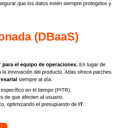
 asegurar que los datos estén siempre protegidos y
ionada (DBaaS)
" para el equipo de operaciones.
En lugar de
la innovación del producto. Atlas ofrece parches
esarial
siempre al día.
específico en el tiempo (PITR).
es de que afecten al usuario.
ico, optimizando el presupuesto de
IT
.