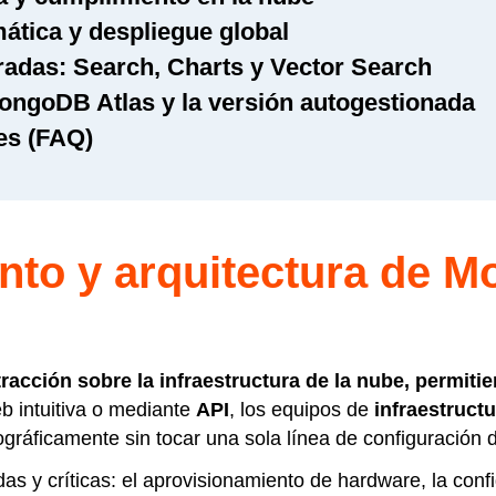
mática y despliegue global
radas: Search, Charts y Vector Search
MongoDB Atlas y la versión autogestionada
es (FAQ)
to y arquitectura de 
cción sobre la infraestructura de la nube, permitie
b intuitiva o mediante
API
, los equipos de
infraestructu
ográficamente sin tocar una sola línea de configuración d
s y críticas: el aprovisionamiento de hardware, la confi