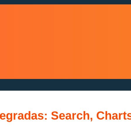
egradas: Search, Chart