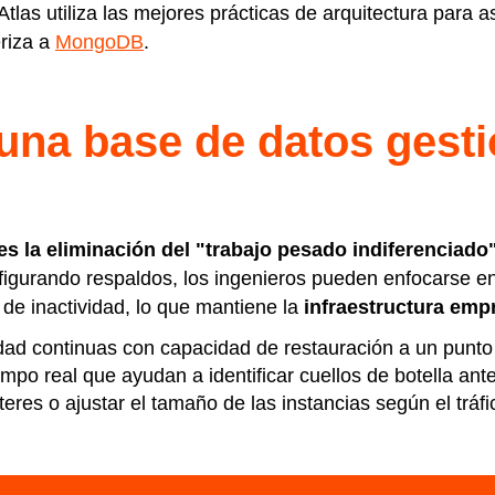
 Atlas utiliza las mejores prácticas de arquitectura para
riza a
MongoDB
.
 una base de datos gest
es la eliminación del "trabajo pesado indiferenciado
igurando respaldos, los ingenieros pueden enfocarse en 
 de inactividad, lo que mantiene la
infraestructura empr
ad continuas con capacidad de restauración a un punto 
empo real que ayudan a identificar cuellos de botella ant
eres o ajustar el tamaño de las instancias según el tráf