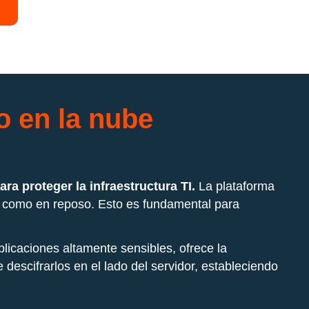
 en la nube
a proteger la infraestructura TI.
La plataforma
ito como en reposo. Esto es fundamental para
plicaciones altamente sensibles, ofrece la
descifrarlos en el lado del servidor, estableciendo