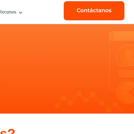
Recursos
as?