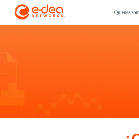
Quienes so
¿Q