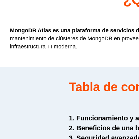
MongoDB Atlas es una plataforma de servicios 
mantenimiento de clústeres de MongoDB en proveedo
infraestructura TI moderna.
Tabla de co
1. Funcionamiento y 
2. Beneficios de una 
3. Seguridad avanzad