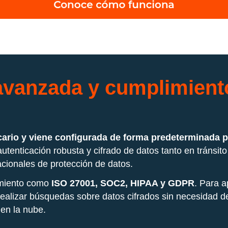
avanzada y cumplimiento
rio y viene configurada de forma predeterminada par
 autenticación robusta y cifrado de datos tanto en tráns
cionales de protección de datos.
imiento como
ISO 27001, SOC2, HIPAA y GDPR
. Para a
realizar búsquedas sobre datos cifrados sin necesidad de 
 en la nube.