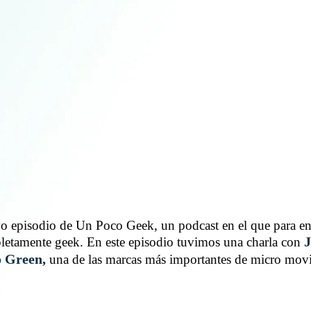
o episodio de Un Poco Geek, un podcast en el que para en
J
pletamente geek. En este episodio tuvimos una charla con
o Green,
una de las marcas más importantes de micro movil