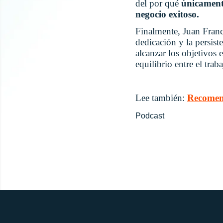
del por qué
únicament
negocio exitoso.
Finalmente, Juan Franci
dedicación y la persist
alcanzar los objetivos
equilibrio entre el trab
Lee también:
Recomend
Podcast