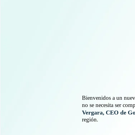
Bienvenidos a un nuev
no se necesita ser com
Vergara, CEO de G
región.