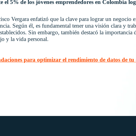
e el 5% de los jóvenes emprendedores en Colombia lo
sco Vergara enfatizó que la clave para lograr un negocio ex
encia. Según él, es fundamental tener una visión clara y tr
 establecidos. Sin embargo, también destacó la importancia 
ajo y la vida personal.
aciones para optimizar el rendimiento de datos de tu