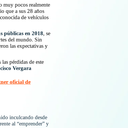
ero muy pocos realmente
io que a sus 28 años
a conocida de vehículos
as públicas en 2018
, se
rtes del mundo. Sin
ron las expectativas y
las pérdidas de este
isco Vergara
er oficial de
nido inculcando desde
frente al “emprender” y