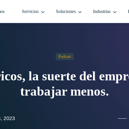
mos
Servicios
Soluciones
Industrias
Podcast
ricos, la suerte del em
trabajar menos.
8, 2023