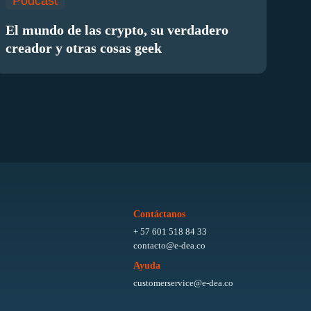
Podcast
El mundo de las crypto, su verdadero
creador y otras cosas geek
Contáctanos
+ 57 601 518 84 33
contacto@e-dea.co
Ayuda
customerservice@e-dea.co