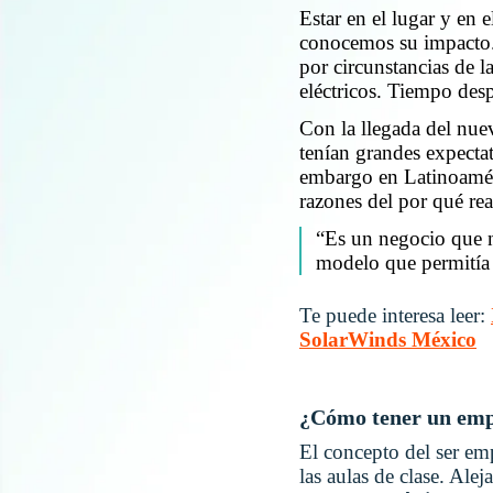
Estar en el lugar y en
conocemos su impacto. 
por circunstancias de 
eléctricos. Tiempo desp
Con la llegada del nue
tenían grandes expecta
embargo en Latinoaméri
razones del por qué re
“Es un negocio que n
modelo que permitía a
Te puede interesa leer:
SolarWinds México
¿Cómo tener un emp
El concepto del ser em
las aulas de clase. Ale