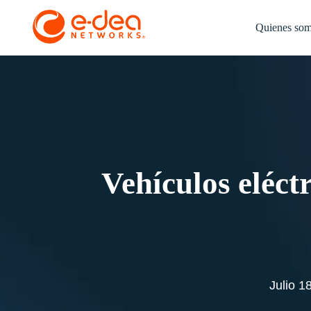
Quienes so
Vehículos eléct
Julio 1