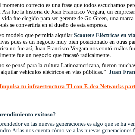
 el momento correcto es una frase que todos escuchamos p
Así fue la historia de Juan Francisco Vergara, un empresar
la vida fue elegido para ser gerente de Go Green, una marc
ués se convertiría en el dueño de esta empresa.
vo modelo que permitía alquilar
Scooters Eléctricas en ví
tivas pues es un negocio muy bien posicionado en otras pa
ca no fue así, Juan Francisco Vergara nos contó cuáles fue
almente fue un negocio que fracasó radicalmente.
o se pensó para la cultura Latinoamericana, fueron muchas 
lquilar vehículos eléctricos en vías públicas.”
Juan Franc
Impulsa tu infraestructura TI con E-dea Networks partn
rendimiento exitoso?
prendedor en las nuevas generaciones es algo que se ha ve
jandro Arias nos cuenta cómo ve a las nuevas generaciones 