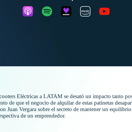
Scooters Eléctricas a LATAM se desató un impacto tanto po
unto de que el negocio de alquilar de estas patinetas desapa
n Juan Vergara sobre el secreto de mantener un equilibrio 
perspectiva de un emprendedor.