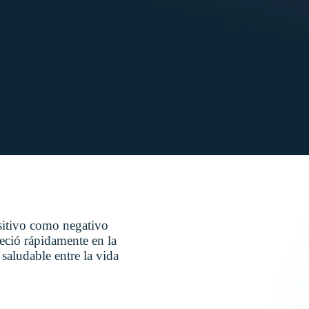
sitivo como negativo
reció rápidamente en la
saludable entre la vida