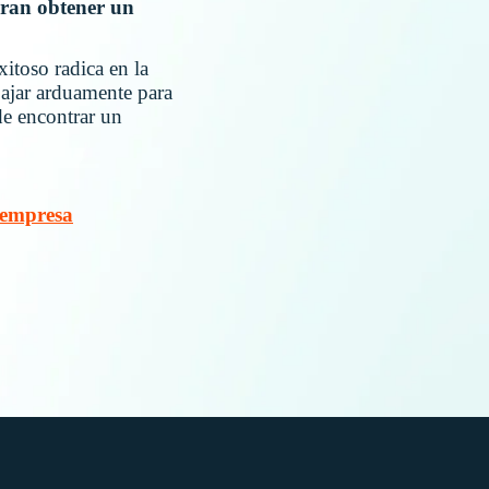
gran obtener un
itoso radica en la
abajar arduamente para
de encontrar un
 empresa