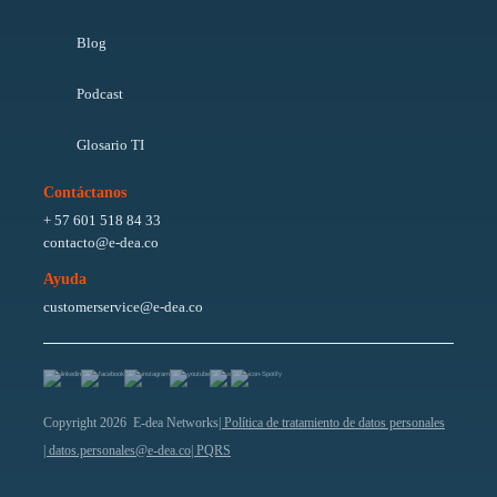
Blog
Podcast
Glosario TI
Contáctanos
+ 57 601 518 84 33
contacto@e-dea.co
Ayuda
customerservice@e-dea.co
Copyright 2026 E-dea Networks
| Política de tratamiento de datos personales
| datos.personales@e-dea.co
| PQRS