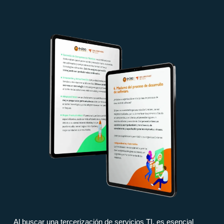
¡Aprende a seleccionar el mejor
proveedor de Tl para tu empresa!
Al buscar una tercerización de servicios TI, es esencial