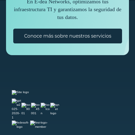
En E-dea Networks, optimizamos tus
infraestructura TI y garantizamos la seguridad de
tus datos.