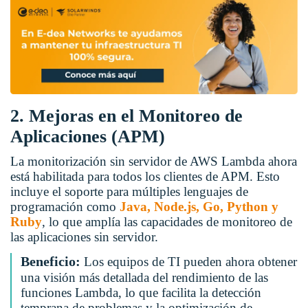
2. Mejoras en el Monitoreo de
Aplicaciones (APM)
La monitorización sin servidor de AWS Lambda ahora
está habilitada para todos los clientes de APM. Esto
incluye el soporte para múltiples lenguajes de
programación como
Java, Node.js, Go, Python y
Ruby
, lo que amplía las capacidades de monitoreo de
las aplicaciones sin servidor.
Beneficio:
Los equipos de TI pueden ahora obtener
una visión más detallada del rendimiento de las
funciones Lambda, lo que facilita la detección
temprana de problemas y la optimización de