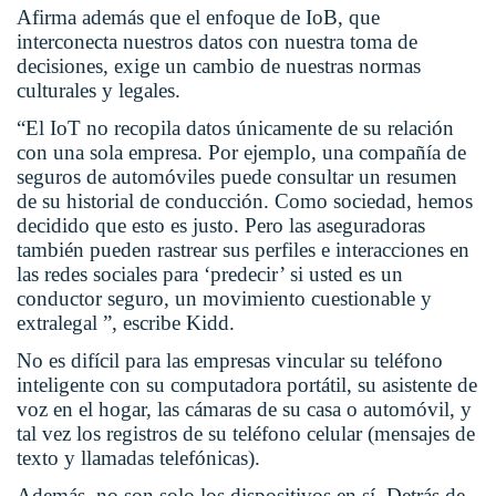
Afirma además que el enfoque de IoB, que
interconecta nuestros datos con nuestra toma de
decisiones, exige un cambio de nuestras normas
culturales y legales.
“El IoT no recopila datos únicamente de su relación
con una sola empresa. Por ejemplo, una compañía de
seguros de automóviles puede consultar un resumen
de su historial de conducción. Como sociedad, hemos
decidido que esto es justo. Pero las aseguradoras
también pueden rastrear sus perfiles e interacciones en
las redes sociales para ‘predecir’ si usted es un
conductor seguro, un movimiento cuestionable y
extralegal ”, escribe Kidd.
No es difícil para las empresas vincular su teléfono
inteligente con su computadora portátil, su asistente de
voz en el hogar, las cámaras de su casa o automóvil, y
tal vez los registros de su teléfono celular (mensajes de
texto y llamadas telefónicas).
Además, no son solo los dispositivos en sí. Detrás de