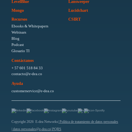
LevelBlue
Lansweeper
Mongo
Lucidchart
Recursos
CSIRT
Ebooks & Whitepapers
Webinars
Blog
Podcast
Glosario TI
Contáctanos
+ 57 601 518 84 33
contacto@e-dea.co
Ayuda
customerservice@e-dea.co
Copyright 2026 E-dea Networks
| Política de tratamiento de datos personales
| datos.personales@e-dea.co
| PQRS