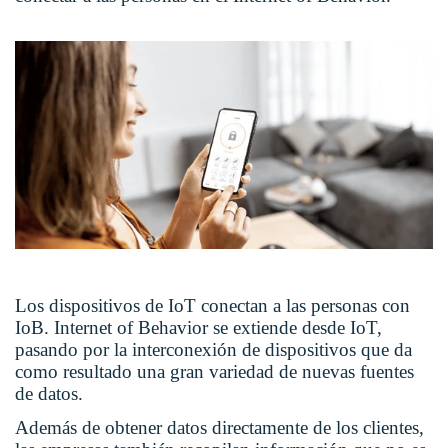
Los dispositivos de IoT conectan a las personas con
IoB. Internet of Behavior se extiende desde IoT,
pasando por la interconexión de dispositivos que da
como resultado una gran variedad de nuevas fuentes
de datos.
Además de obtener datos directamente de los clientes,