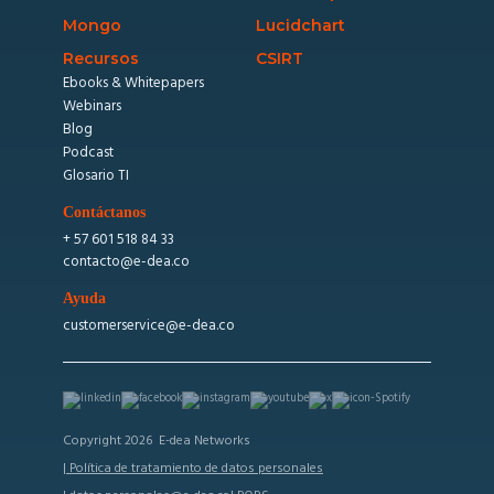
Mongo
Lucidchart
Recursos
CSIRT
Ebooks & Whitepapers
Webinars
Blog
Podcast
Glosario TI
Contáctanos
+ 57 601 518 84 33
contacto@e-dea.co
Ayuda
customerservice@e-dea.co
Copyright 2026 E-dea Networks
| Política de tratamiento de datos personales