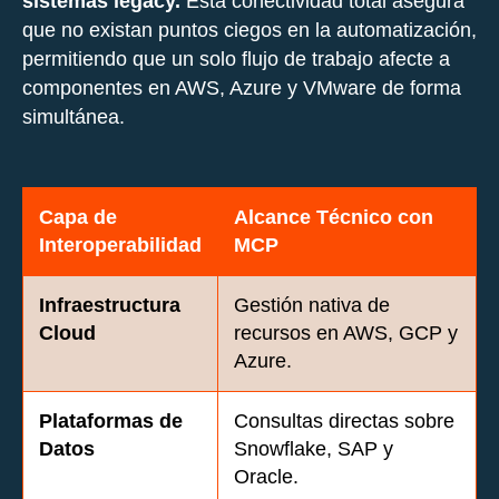
sistemas legacy.
Esta conectividad total asegura
que no existan puntos ciegos en la automatización,
permitiendo que un solo flujo de trabajo afecte a
componentes en AWS, Azure y VMware de forma
simultánea.
Capa de
Alcance Técnico con
Interoperabilidad
MCP
Infraestructura
Gestión nativa de
Cloud
recursos en AWS, GCP y
Azure.
Plataformas de
Consultas directas sobre
Datos
Snowflake, SAP y
Oracle.