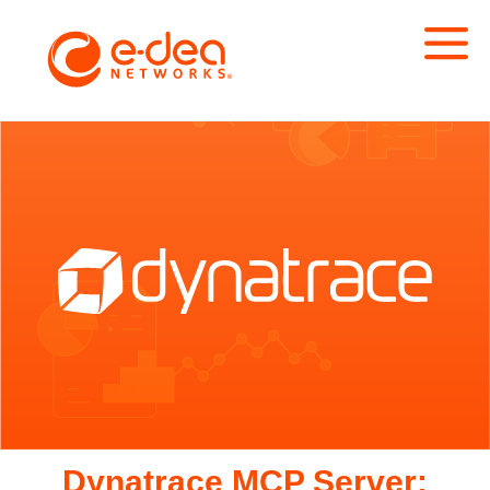
Dynatrace MCP Server: