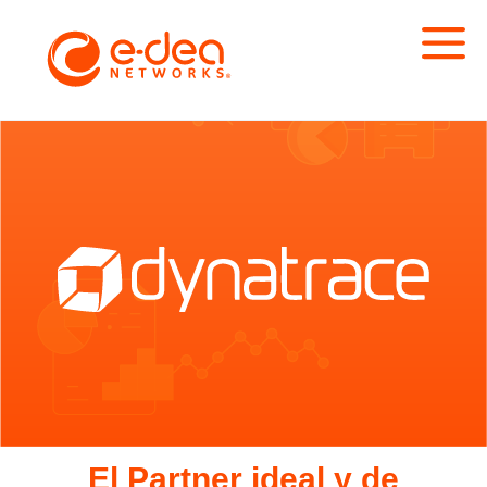
El Partner ideal y de