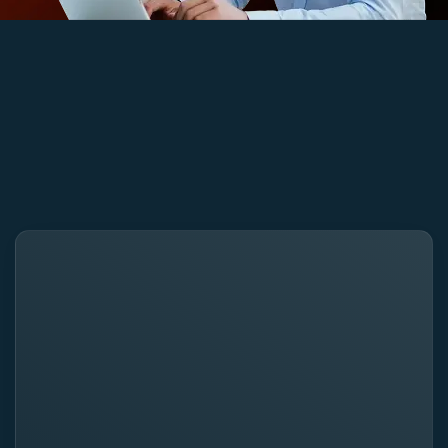
monitoreo