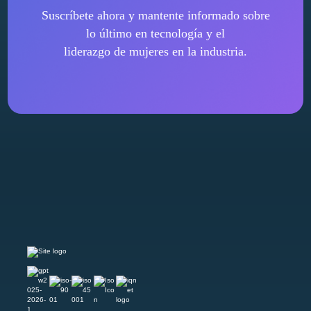
Suscríbete ahora y mantente informado sobre
lo último en tecnología y el
liderazgo de mujeres en la industria.