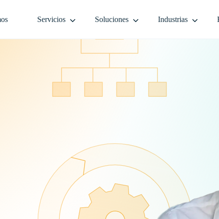
mos
Servicios
Soluciones
Industrias