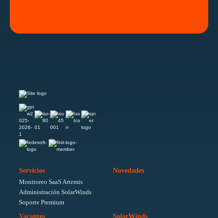
Servicios
Novedades
Monitoreo SaaS Artemis
Administración SolarWinds
Soporte Premium
Vacantes
SolarWinds