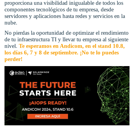
proporciona una visibilidad inigualable de todos los
componentes tecnológicos de tu empresa, desde
servidores y aplicaciones hasta redes y servicios en la
nube.
No pierdas la oportunidad de optimizar el rendimiento
de tu infraestructura TI y llevar tu empresa al siguiente
nivel.
Te esperamos en Andicom, en el stand 10.8,
los días 6, 7 y 8 de septiembre. ¡No te lo puedes
perder!