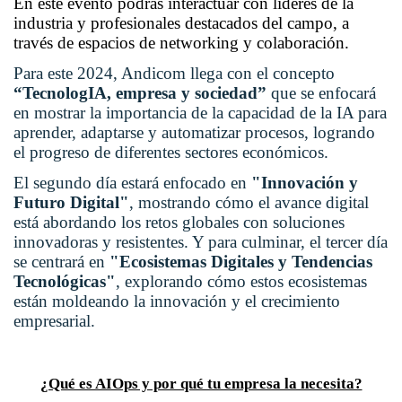
En este evento podrás interactuar con líderes de la
industria y profesionales destacados del campo, a
través de espacios de networking y colaboración.
Para este 2024, Andicom llega con el concepto
“TecnologIA, empresa y sociedad”
que se enfocará
en mostrar la importancia de la capacidad de la IA para
aprender, adaptarse y automatizar procesos, logrando
el progreso de diferentes sectores económicos.
El segundo día estará enfocado en
"Innovación y
Futuro Digital"
, mostrando cómo el avance digital
está abordando los retos globales con soluciones
innovadoras y resistentes. Y para culminar, el tercer día
se centrará en
"Ecosistemas Digitales y Tendencias
Tecnológicas"
, explorando cómo estos ecosistemas
están moldeando la innovación y el crecimiento
empresarial.
¿Qué es AIOps y por qué tu empresa la necesita?