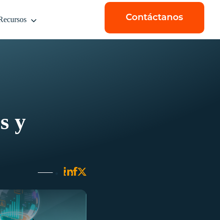
Recursos
s y