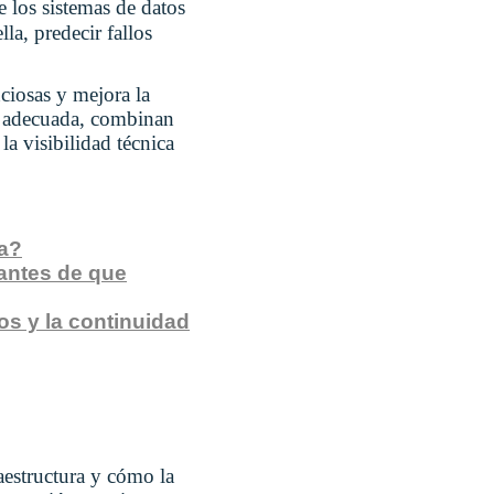
e los sistemas de datos
lla, predecir fallos
ciosas y mejora la
ia adecuada, combinan
la visibilidad técnica
va?
antes de que
s y la continuidad
aestructura y cómo la