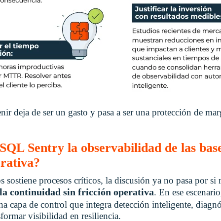
nir deja de ser un gasto y pasa a ser una protección de mar
L Sentry la observabilidad de las bases
rativa?
 sostiene procesos críticos, la discusión ya no pasa por si
la continuidad sin fricción operativa
. En ese escenari
una capa de control que integra detección inteligente, diag
formar visibilidad en resiliencia.