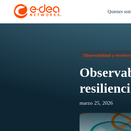
Quienes so
Observabilidad y monitore
Observab
resilienc
marzo 25, 2026