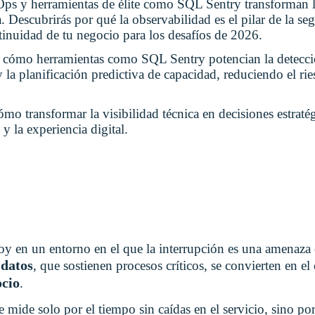
s y herramientas de élite como SQL Sentry transforman la
a. Descubrirás por qué la observabilidad es el pilar de la 
tinuidad de tu negocio para los desafíos de 2026.
cómo herramientas como SQL Sentry potencian la detección
la planificación predictiva de capacidad, reduciendo el ri
o transformar la visibilidad técnica en decisiones estratég
y la experiencia digital.
y en un entorno en el que la interrupción es una amenaza 
 datos
, que sostienen procesos críticos, se convierten en el
ocio
.
e mide solo por el tiempo sin caídas en el servicio, sino po