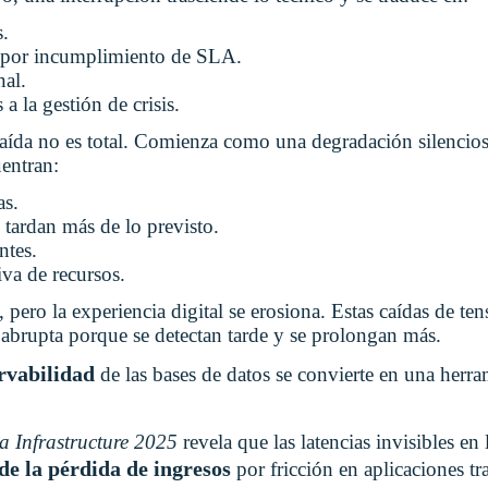
s.
l por incumplimiento de SLA.
nal.
a la gestión de crisis.
aída no es total. Comienza como una degradación silenciosa
uentran:
as.
 tardan más de lo previsto.
ntes.
va de recursos.
, pero la experiencia digital se erosiona. Estas caídas de te
 abrupta porque se detectan tarde y se prolongan más.
rvabilidad
de las bases de datos se convierte en una herra
a Infrastructure 2025
revela que las latencias invisibles en
e la pérdida de ingresos
por fricción en aplicaciones tr