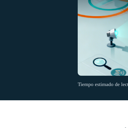
Tiempo estimado de lec