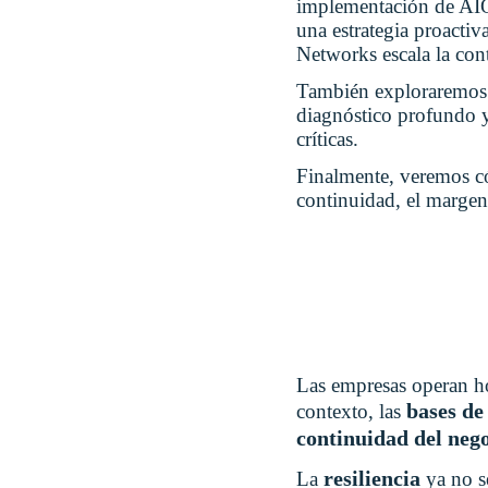
implementación de AIOp
una estrategia proactiv
Networks escala la con
También exploraremos 
diagnóstico profundo y 
críticas.
Finalmente, veremos cóm
continuidad, el margen 
Las empresas operan ho
bases de
contexto, las
continuidad del neg
resiliencia
La
ya no s