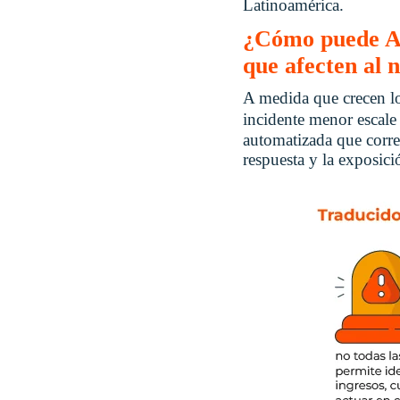
Latinoamérica.
¿Cómo puede AIO
que afecten al 
A medida que crecen lo
incidente menor escale 
automatizada que correl
respuesta y la exposició