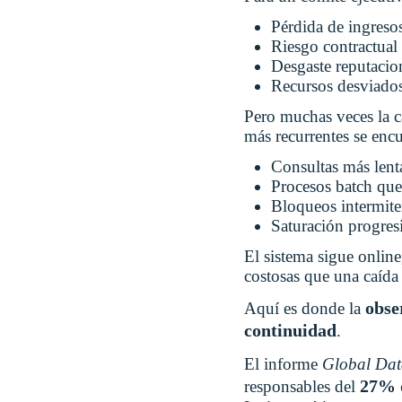
Pérdida de ingreso
Riesgo contractua
Desgaste reputacio
Recursos desviados 
Pero muchas veces la c
más recurrentes se enc
Consultas más lent
Procesos batch que
Bloqueos intermite
Saturación progresi
El sistema sigue online
costosas que una caída
obse
Aquí es donde la
continuidad
.
El informe
Global Dat
27% d
responsables del