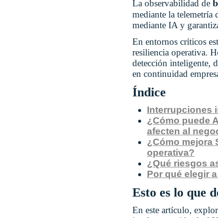
b
La observabilidad de
mediante la telemetría d
mediante IA y garantiza
En entornos críticos e
resiliencia operativa.
detección inteligente, 
en continuidad empresa
Índice
Interrupciones 
¿Cómo puede AI
afecten al nego
¿Cómo mejora SQ
operativa?
¿Qué riesgos a
Por qué elegir 
Esto es lo que 
En este artículo, explo