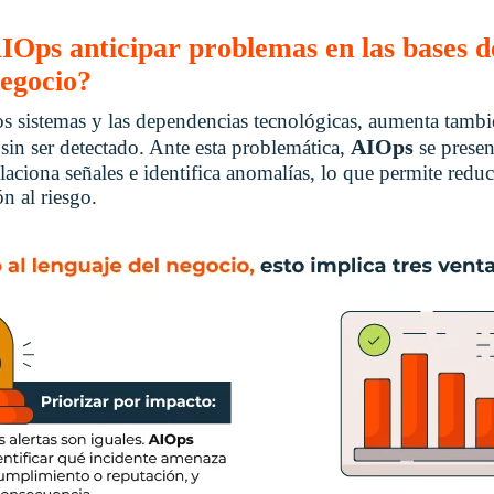
ps anticipar problemas en las bases de
negocio?
s sistemas y las dependencias tecnológicas, aumenta tambi
AIOps
sin ser detectado. Ante esta problemática,
se prese
aciona señales e identifica anomalías, lo que permite reduc
n al riesgo.