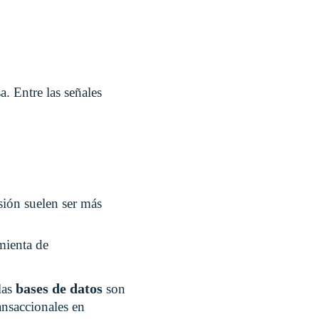
. Entre las señales
nsión suelen ser más
mienta de
bases de datos
 las
son
ansaccionales en