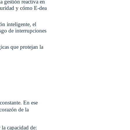
 gestión reactiva en
seguridad y cómo E-dea
 inteligente, el
esgo de interrupciones
icas que protejan la
constante. En ese
 corazón de la
r la capacidad de: