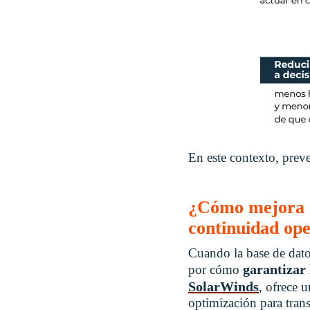
En este contexto, preve
¿Cómo mejora SQ
continuidad ope
Cuando la base de datos
garantizar 
por cómo
SolarWinds
, ofrece 
optimización para trans