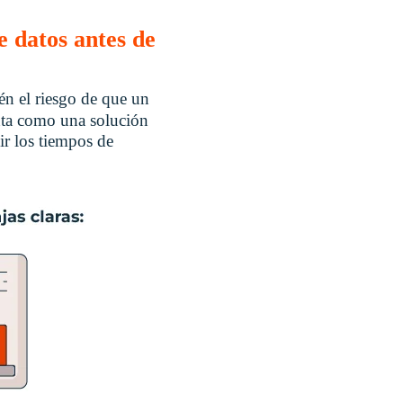
 datos antes de
én el riesgo de que un
nta como una solución
ir los tiempos de