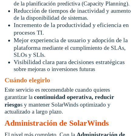
de la planificación predictiva (Capacity Planning).
Reducción de tiempos de inactividad
y aumento
de la disponibilidad de sistemas.
Incremento de la productividad y eficiencia en
procesos TI.
Mejor experiencia de usuario y adopción de la
plataforma
mediante el cumplimiento de SLAs,
SLOs y SLIs.
Visibilidad clara para decisiones estratégicas
sobre mejoras o inversiones futuras
Cuándo elegirlo
Este servicio es recomendable cuando quieres
continuidad operativa, reducir
garantizar la
riesgo
s y mantener SolarWinds optimizado y
actualizado a largo plazo.
Administración de SolarWinds
Administración de
El nivel más completo. Con la