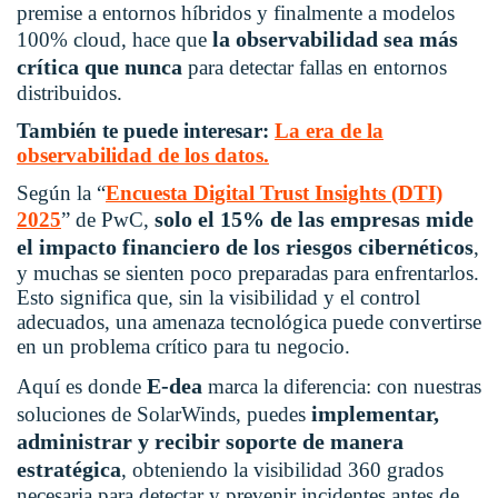
premise a entornos híbridos y finalmente a modelos
la observabilidad sea más
100% cloud, hace que
crítica que nunca
para detectar fallas en entornos
distribuidos.
También te puede interesar:
La era de la
observabilidad de los datos.
Según la “
Encuesta Digital Trust Insights (DTI)
solo el 15% de las empresas mide
2025
” de PwC,
el impacto financiero de los riesgos cibernéticos
,
y muchas se sienten poco preparadas para enfrentarlos.
Esto significa que, sin la visibilidad y el control
adecuados, una amenaza tecnológica puede convertirse
en un problema crítico para tu negocio.
E-dea
Aquí es donde
marca la diferencia: con nuestras
implementar,
soluciones de SolarWinds, puedes
administrar y recibir soporte de manera
estratégica
, obteniendo la visibilidad 360 grados
necesaria para detectar y prevenir incidentes antes de