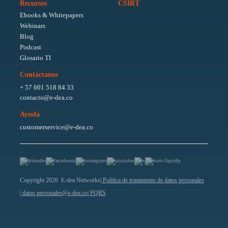
Recursos
CSIRT
Ebooks & Whitepapers
Webinars
Blog
Podcast
Glosario TI
Contáctanos
+ 57 601 518 84 33
contacto@e-dea.co
Ayuda
customerservice@e-dea.co
Copyright 2026 E-dea Networks
| Política de tratamiento de datos personales
| datos.personales@e-dea.co
| PQRS