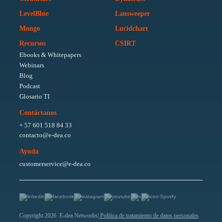
LevelBlue
Lansweeper
Mongo
Lucidchart
Recursos
CSIRT
Ebooks & Whitepapers
Webinars
Blog
Podcast
Glosario TI
Contáctanos
+ 57 601 518 84 33
contacto@e-dea.co
Ayuda
customerservice@e-dea.co
Copyright 2026 E-dea Networks
| Política de tratamiento de datos personales