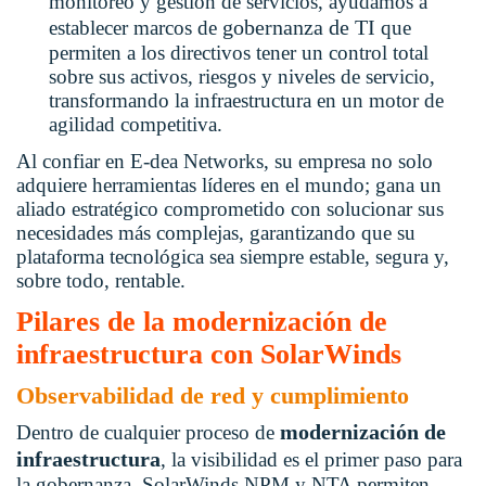
monitoreo y gestión de servicios, ayudamos a
gobernanza de TI
establecer marcos de
que
permiten a los directivos tener un control total
sobre sus activos, riesgos y niveles de servicio,
transformando la infraestructura en un motor de
agilidad competitiva.
Al confiar en E-dea Networks, su empresa no solo
adquiere herramientas líderes en el mundo; gana un
aliado estratégico comprometido con solucionar sus
necesidades más complejas, garantizando que su
plataforma tecnológica sea siempre estable, segura y,
sobre todo, rentable.
Pilares de la modernización de
infraestructura con SolarWinds
Observabilidad de red y cumplimiento
modernización de
Dentro de cualquier proceso de
infraestructura
, la visibilidad es el primer paso para
la gobernanza. SolarWinds NPM y NTA permiten