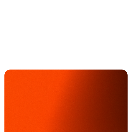
toda la pila tecnológica antes de que el usuario
reporte un incidente, transformando el soporte
reactivo en una operación proactiva y eficiente.