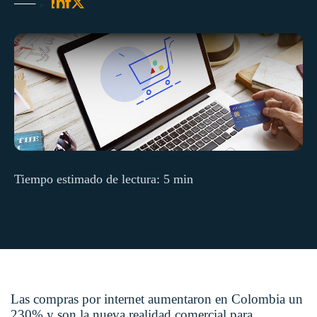
Tiempo estimado de lectura: 5 min
Las compras por internet aumentaron en Colombia un
230% y son la nueva realidad comercial para