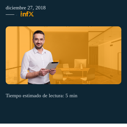
diciembre 27, 2018
Tiempo estimado de lectura: 5 min