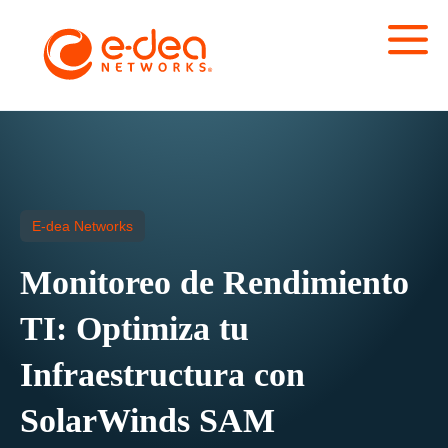
E-dea Networks
Monitoreo de Rendimiento
TI: Optimiza tu
Infraestructura con
SolarWinds SAM