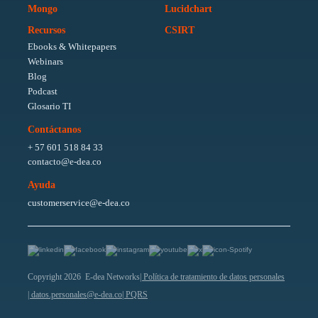
Mongo
Lucidchart
Recursos
CSIRT
Ebooks & Whitepapers
Webinars
Blog
Podcast
Glosario TI
Contáctanos
+ 57 601 518 84 33
contacto@e-dea.co
Ayuda
customerservice@e-dea.co
Copyright 2026 E-dea Networks
| Política de tratamiento de datos personales
| datos.personales@e-dea.co
| PQRS