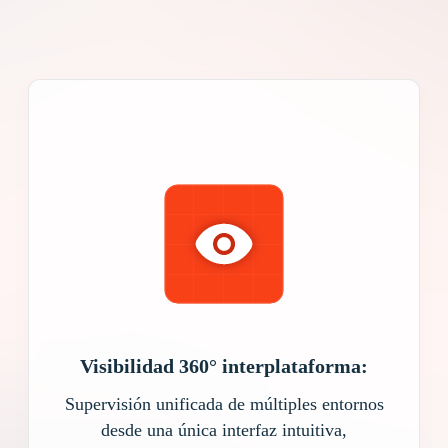
Simplificamos y potenciamos la gestión de tu
infraestructura con
servicios TI empresariales
diseñados para entornos híbridos y multicloud.
Mejora el rendimiento, la seguridad y la
disponibilidad de redes, bases de datos,
aplicaciones y activos TI críticos.
Visibilidad 360° interplataforma:
Supervisión unificada de múltiples entornos
desde una única interfaz intuitiva,