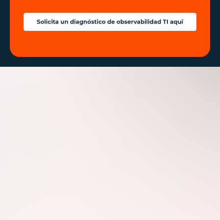
Por qué las grandes
empresas eligen la eficiencia
tecnológica de E-dea
Networks