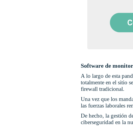
Software de monitor
A lo largo de esta pan
totalmente en el sitio 
firewall tradicional.
Una vez que los mandat
las fuerzas laborales re
De hecho, la gestión de
ciberseguridad en la n