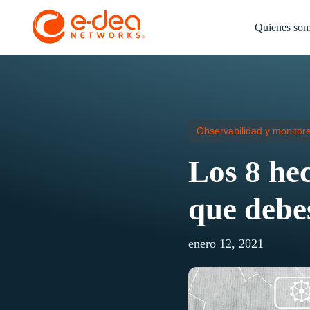
Quienes so
Observabilidad y monitore
Los 8 hec
que debe
enero 12, 2021