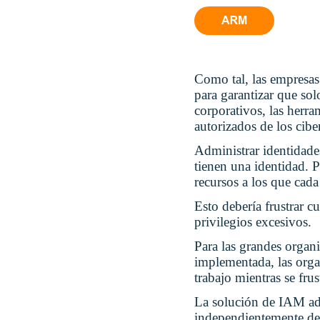
Como tal, las empresas
para garantizar que so
corporativos, las herra
autorizados de los cibe
Administrar identidades
tienen una identidad. P
recursos a los que cada
Esto debería frustrar c
privilegios excesivos.
Para las grandes organ
implementada, las orga
trabajo mientras se frus
La solución de IAM ade
independientemente d