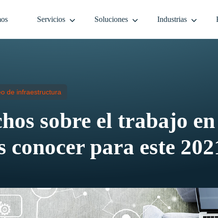
mos
Servicios
Soluciones
Industrias
o de infraestructura
hos sobre el trabajo en
s conocer para este 202