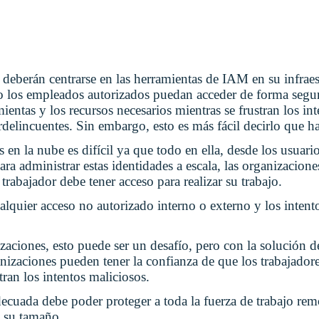
 deberán centrarse en las herramientas de IAM en su infraes
lo los empleados autorizados puedan acceder de forma segur
mientas y los recursos necesarios mientras se frustran los in
rdelincuentes. Sin embargo, esto es más fácil decirlo que ha
 en la nube es difícil ya que todo en ella, desde los usuario
ara administrar estas identidades a escala, las organizacione
 trabajador debe tener acceso para realizar su trabajo.
ualquier acceso no autorizado interno o externo y los inten
izaciones, esto puede ser un desafío, pero con la solución
nizaciones pueden tener la confianza de que los trabajadore
tran los intentos maliciosos.
cuada debe poder proteger a toda la fuerza de trabajo rem
e su tamaño.