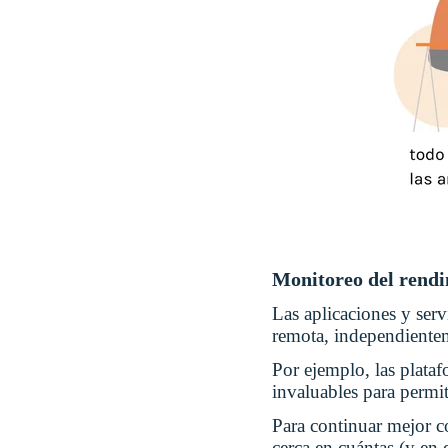
Monitoreo del rendi
Las aplicaciones y serv
remota, independiente
Por ejemplo, las plata
invaluables para permi
Para continuar mejor co
cerca en cuántas (y en 