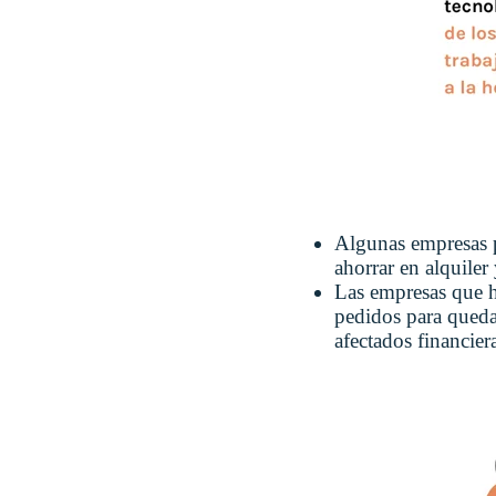
Algunas empresas p
ahorrar en alquiler
Las empresas que h
pedidos para queda
afectados financi