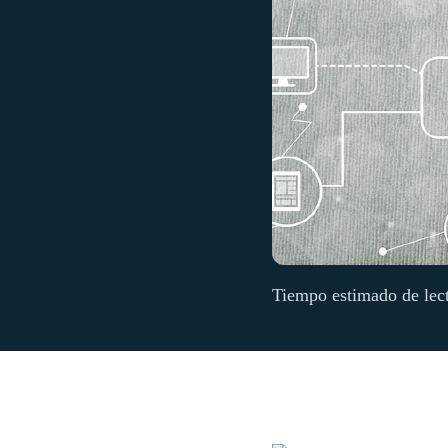
Tiempo estimado de lec