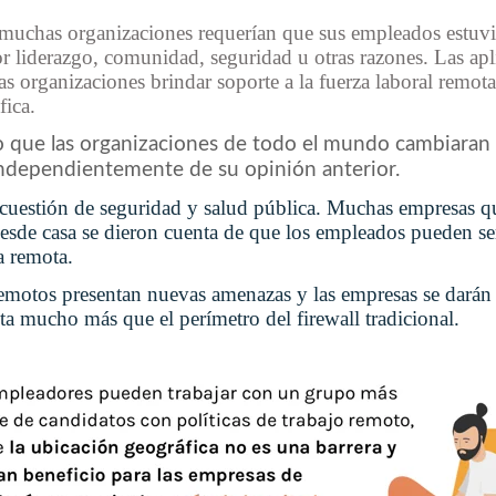
muchas organizaciones requerían que sus empleados estuvie
por liderazgo, comunidad, seguridad u otras razones. Las apl
as organizaciones brindar soporte a la fuerza laboral remo
fica.
 que las organizaciones de todo el mundo cambiaran 
independientemente de su opinión anterior.
cuestión de seguridad y salud pública. Muchas empresas qu
 desde casa se dieron cuenta de que los empleados pueden se
a remota.
 remotos presentan nuevas amenazas y las empresas se darán
ta mucho más que el perímetro del firewall tradicional.