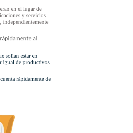
ran en el lugar de
icaciones y servicios
ta, independientemente
rápidamente al
e solían estar en
r igual de productivos
 cuenta rápidamente de