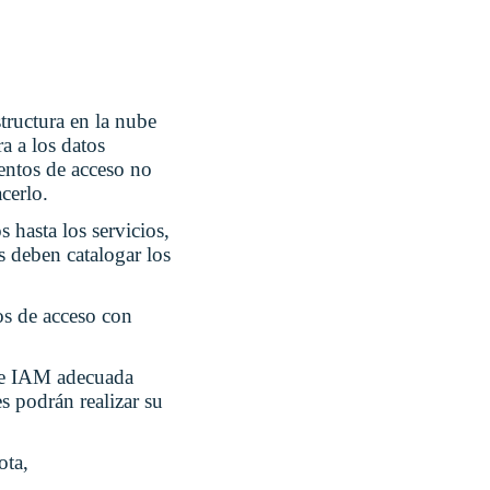
tructura en la nube
a a los datos
tentos de acceso no
cerlo.
s hasta los servicios,
s deben catalogar los
tos de acceso con
 de IAM adecuada
s podrán realizar su
ota,