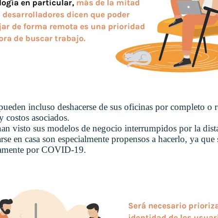
ueden incluso deshacerse de sus oficinas por completo o r
 y costos asociados.
an visto sus modelos de negocio interrumpidos por la dista
rse en casa son especialmente propensos a hacerlo, ya que
eramente por COVID-19.