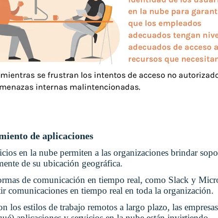
miento de aplicaciones
icios en la nube permiten a las organizaciones brindar sopor
mente de su ubicación geográfica.
formas de comunicación en tiempo real, como Slack y Micr
tir comunicaciones en tiempo real en toda la organización.
n los estilos de trabajo remotos a largo plazo, las empresa
qué) aplicaciones y servicios en la nube están invirtiendo.