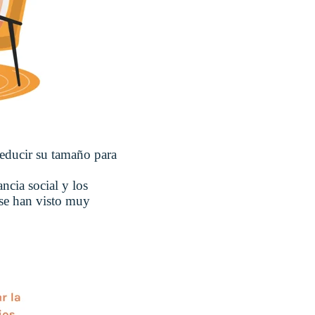
educir su tamaño para
ncia social y los
 se han visto muy