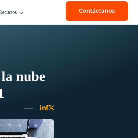
Recursos
 la nube
1