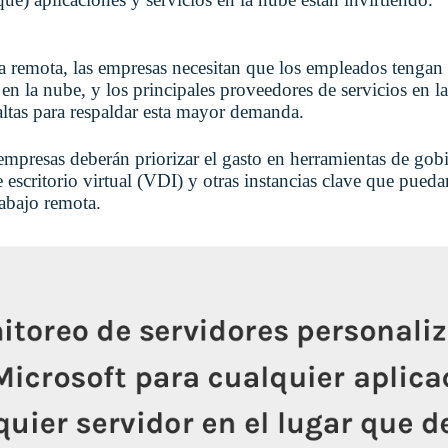
a remota, las empresas necesitan que los empleados tengan 
 en la nube, y los principales proveedores de servicios en l
altas para respaldar esta mayor demanda.
empresas deberán priorizar el gasto en herramientas de gob
e escritorio virtual (VDI) y otras instancias clave que pued
rabajo remota.