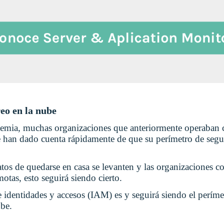
eo en la nube
demia, muchas organizaciones que anteriormente operaban c
se han dado cuenta rápidamente de que su perímetro de segu
os de quedarse en casa se levanten y las organizaciones 
motas, esto seguirá siendo cierto.
 identidades y accesos (IAM) es y seguirá siendo el perímet
ube.