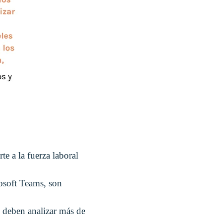
te a la fuerza laboral
osoft Teams, son
s deben analizar más de