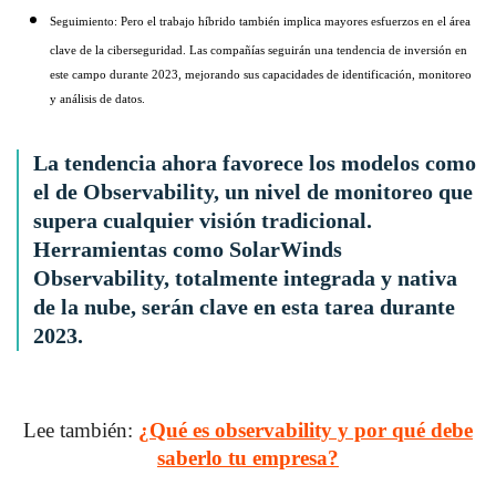
Seguimiento:
Pero el trabajo híbrido también implica mayores esfuerzos en el área
clave de la ciberseguridad. Las compañías seguirán una tendencia de inversión en
este campo durante 2023, mejorando sus capacidades de identificación, monitoreo
y análisis de datos.
La tendencia ahora favorece los modelos como
el de
Observability
, un nivel de monitoreo que
supera cualquier visión tradicional.
Herramientas como
SolarWinds
Observability
, totalmente integrada y nativa
de la nube, serán clave en esta tarea durante
2023.
Lee también:
¿Qué es observability y por qué debe
saberlo tu empresa?