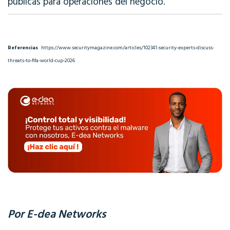
públicas para operaciones del negocio
.
Referencias
https://www.securitymagazine.com/articles/102341-security-experts-discuss-
threats-to-fifa-world-cup-2026
Por E-dea Networks