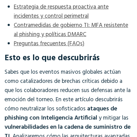
Estrategia de respuesta proactiva ante
incidentes y control perimetral
Contramedidas de gobierno TI: MFA resistente
al phishing y políticas DMARC
Preguntas frecuentes (FAQs)
Esto es lo que descubrirás
Sabes que los eventos masivos globales actúan
como catalizadores de brechas críticas debido a
que los colaboradores reducen sus defensas ante la
emoción del torneo
.
En este artículo descubrirás
ataques de
cómo neutralizar los sofisticados
phishing con Inteligencia Artificial
y mitigar las
vulnerabilidades en la cadena de suministro de
TI
.
Analizaremos cómo las arquitecturas avanzadas