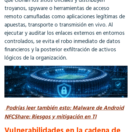
que clonan los sitios oficiales y distribuyen
troyanos, spyware o herramientas de acceso
remoto camufladas como aplicaciones legítimas de
apuestas, transporte o transmisión en vivo
.
Al
ejecutar y auditar los enlaces externos en entornos
controlados, se evita el robo inmediato de datos
financieros y la posterior exfiltración de activos
lógicos de la organización
.
Podrías leer también esto: Malware de Android
NFCShare: Riesgos y mitigación en TI
Vulnerabilidades en la cadena de