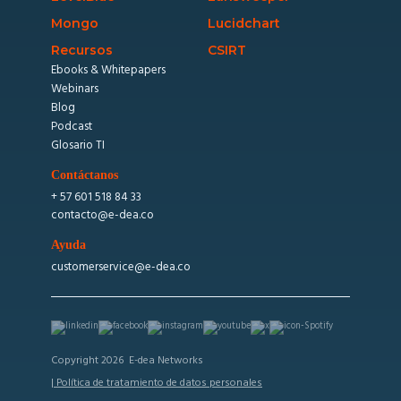
Mongo
Lucidchart
Recursos
CSIRT
Ebooks & Whitepapers
Webinars
Blog
Podcast
Glosario TI
Contáctanos
+ 57 601 518 84 33
contacto@e-dea.co
Ayuda
customerservice@e-dea.co
Copyright 2026 E-dea Networks
| Política de tratamiento de datos personales