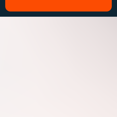
El valor estratégico
detrás de una protección
integral
Security Event Manager