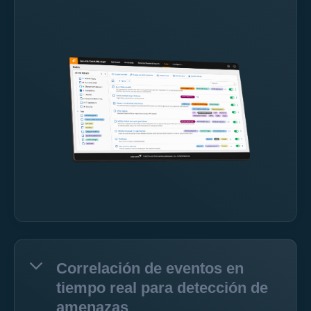
Correlación de eventos en
tiempo real para detección de
amenazas