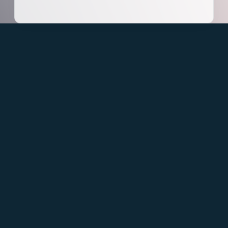
E-dea Networks,
integra