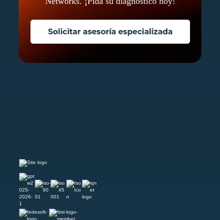
Networks. ¡Pida su diagnóstico hoy!