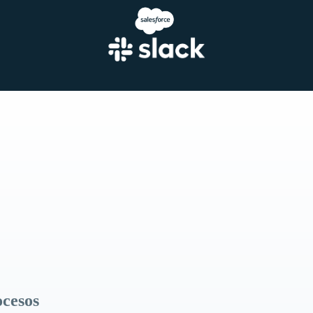
ocesos