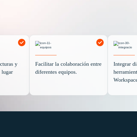
cturas y
Facilitar la colaboración entre
Integrar d
 lugar
diferentes equipos.
herramien
Workspace