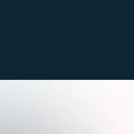
Desaf