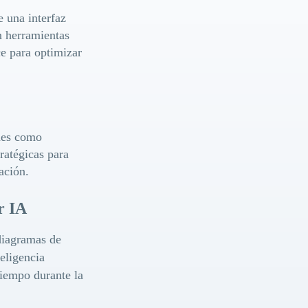
 una interfaz
n herramientas
e para optimizar
nes como
ratégicas para
ación.
r IA
diagramas de
eligencia
tiempo durante la