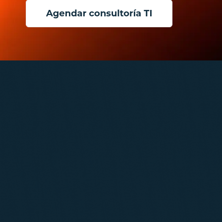
Lucidchar