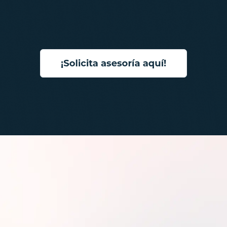
íos que resolvemos con Luci