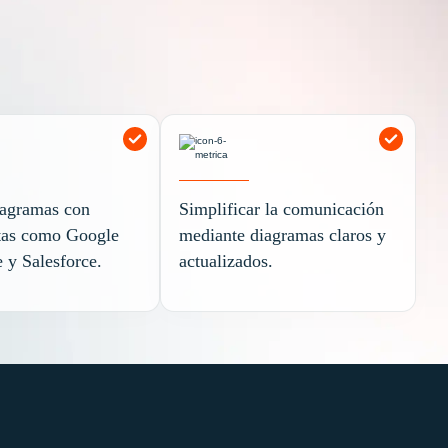
iagramas con
Simplificar la comunicación
tas como Google
mediante diagramas claros y
 y Salesforce.
actualizados.