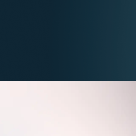
dchart