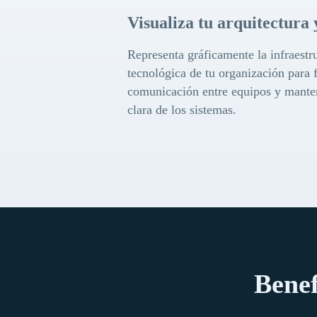
Visualiza tu arquitectura 
Representa gráficamente la infraestr
tecnológica de tu organización para fa
comunicación entre equipos y mante
clara de los sistemas.
Benef