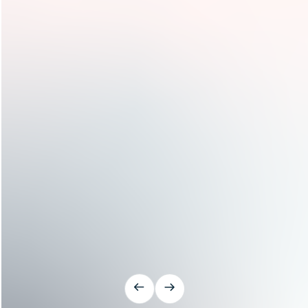
Herramientas desconectadas
Datos sin contexto
Procesos reactivos
Falta de visibilidad unificada