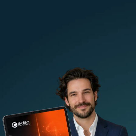
¡Descarga aquí este ebook!