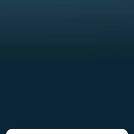
¿Tu TI está siendo monitoreada… o realmente
gobernada?