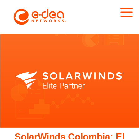
SolarWinds Colombia: El