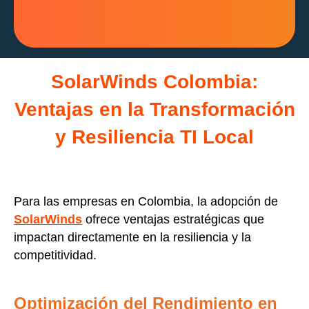
SolarWinds Colombia:
Ventajas en la Transformación
y Resiliencia TI Local
Para las empresas en Colombia, la adopción de
SolarWinds
ofrece ventajas estratégicas que
impactan directamente en la resiliencia y la
competitividad.
Optimización del Rendimiento en