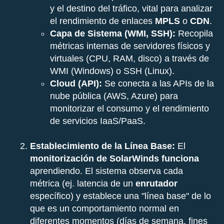
y el destino del tráfico, vital para analizar
el rendimiento de enlaces
MPLS
o
CDN
.
Capa de Sistema (WMI, SSH):
Recopila
métricas internas de servidores físicos y
virtuales (CPU, RAM, disco) a través de
WMI (Windows) o SSH (Linux).
Cloud (API):
Se conecta a las APIs de la
nube pública (AWS, Azure) para
monitorizar el consumo y el rendimiento
de servicios IaaS/PaaS.
Establecimiento de la Línea Base:
El
monitorización de SolarWinds funciona
aprendiendo. El sistema observa cada
métrica (ej. latencia de un
enrutador
específico) y establece una "línea base" de lo
que es un comportamiento normal en
diferentes momentos (días de semana, fines