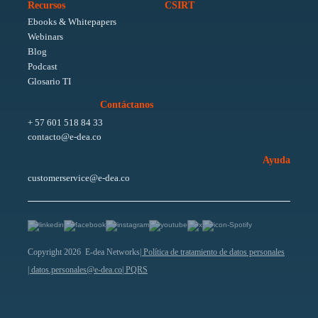
Recursos
CSIRT
Ebooks & Whitepapers
Webinars
Blog
Podcast
Glosario TI
Contáctanos
+ 57 601 518 84 33
contacto@e-dea.co
Ayuda
customerservice@e-dea.co
Copyright 2026 E-dea Networks
| Política de tratamiento de datos personales
| datos.personales@e-dea.co
| PQRS