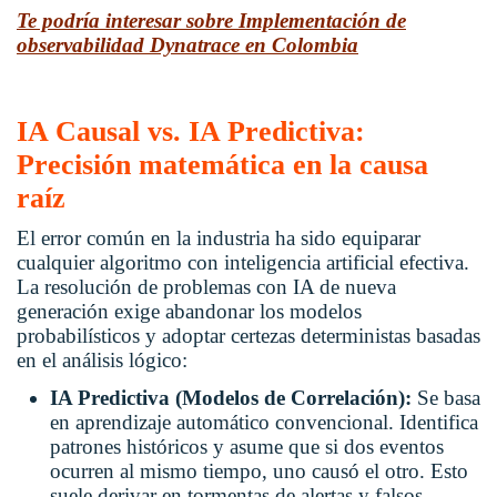
Te podría interesar sobre Implementación de
observabilidad Dynatrace en Colombia
IA Causal vs. IA Predictiva:
Precisión matemática en la causa
raíz
El error común en la industria ha sido equiparar
cualquier algoritmo con inteligencia artificial efectiva.
La resolución de problemas con IA de nueva
generación exige abandonar los modelos
probabilísticos y adoptar certezas deterministas basadas
en el análisis lógico:
IA Predictiva (Modelos de Correlación):
Se basa
en aprendizaje automático convencional. Identifica
patrones históricos y asume que si dos eventos
ocurren al mismo tiempo, uno causó el otro. Esto
suele derivar en tormentas de alertas y falsos