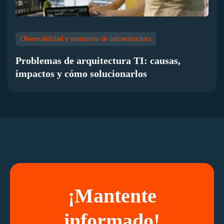
Observabilidad y monitoreo de infraestructura
Problemas de arquitectura TI: causas,
impactos y cómo solucionarlos
¡Mantente
informado!