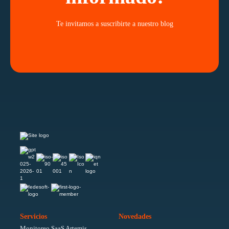
Te invitamos a suscribirte a nuestro blog
Servicios
Novedades
Monitoreo SaaS Artemis