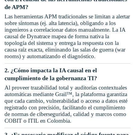
de APM?
Las herramientas APM tradicionales se limitan a alertar
sobre síntomas (ej. alta latencia), obligando a los
ingenieros a correlacionar datos manualmente. La IA
causal de Dynatrace mapea de forma nativa la
topología del sistema y entrega la respuesta con la
causa raíz exacta, eliminando las salas de guerra (war
rooms) y automatizando el diagnóstico.
2. ¿Cómo impacta la IA causal en el
cumplimiento de la gobernanza TI?
Al proveer trazabilidad total y auditorías contextuales
automáticas mediante Grail™, la plataforma garantiza
que cada cambio, vulnerabilidad o acceso a datos esté
registrado con precisión, facilitando el cumplimiento
de normas de ciberseguridad, calidad y marcos como
COBIT o ITIL en Colombia.
3. ¿Es necesario modificar el código fuente para