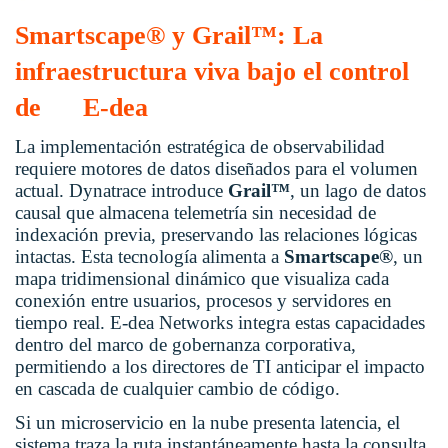
Smartscape® y Grail™: La
infraestructura viva bajo el control
de E-dea
La implementación estratégica de observabilidad
requiere motores de datos diseñados para el volumen
actual. Dynatrace introduce
Grail™
, un lago de datos
causal que almacena telemetría sin necesidad de
indexación previa, preservando las relaciones lógicas
intactas. Esta tecnología alimenta a
Smartscape®
, un
mapa tridimensional dinámico que visualiza cada
conexión entre usuarios, procesos y servidores en
tiempo real. E-dea Networks integra estas capacidades
dentro del marco de gobernanza corporativa,
permitiendo a los directores de TI anticipar el impacto
en cascada de cualquier cambio de código.
Si un microservicio en la nube presenta latencia, el
sistema traza la ruta instantáneamente hasta la consulta