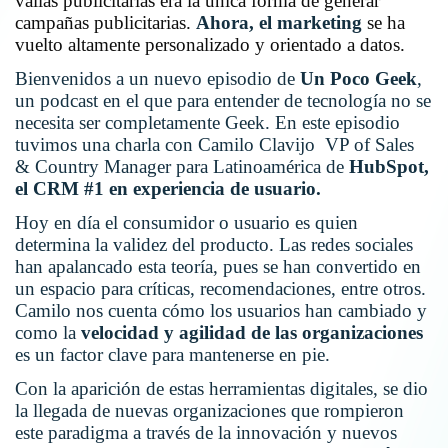
vallas publicitarias era la única forma de generar
campañas publicitarias.
Ahora, el marketing
se ha
vuelto altamente personalizado y orientado a datos.
Bienvenidos a un nuevo episodio de
Un Poco Geek
,
un podcast en el que para entender de tecnología no se
necesita ser completamente Geek. En este episodio
tuvimos una charla con Camilo Clavijo VP of Sales
& Country Manager para Latinoamérica de
HubSpot,
el CRM #1 en experiencia de usuario.
Hoy en día el consumidor o usuario es quien
determina la validez del producto. Las redes sociales
han apalancado esta teoría, pues se han convertido en
un espacio para críticas, recomendaciones, entre otros.
Camilo nos cuenta cómo los usuarios han cambiado y
como la
velocidad y agilidad de las organizaciones
es un factor clave para mantenerse en pie.
Con la aparición de estas herramientas digitales, se dio
la llegada de nuevas organizaciones que rompieron
este paradigma a través de la innovación y nuevos