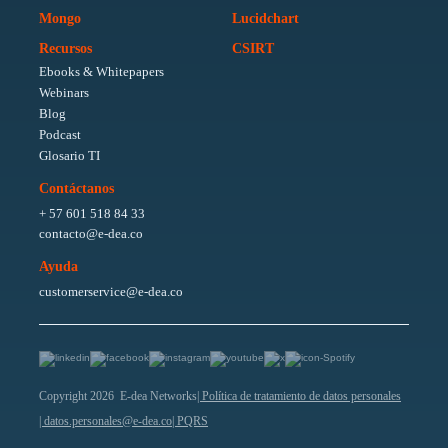
Mongo
Lucidchart
Recursos
CSIRT
Ebooks & Whitepapers
Webinars
Blog
Podcast
Glosario TI
Contáctanos
+ 57 601 518 84 33
contacto@e-dea.co
Ayuda
customerservice@e-dea.co
Copyright 2026 E-dea Networks
| Política de tratamiento de datos personales
| datos.personales@e-dea.co
| PQRS