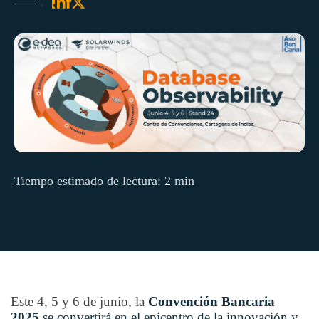
Tiempo estimado de lectura: 2 min
Este 4, 5 y 6 de junio, la
Convención Bancaria
2025
se convertirá en el epicentro de la innovación y