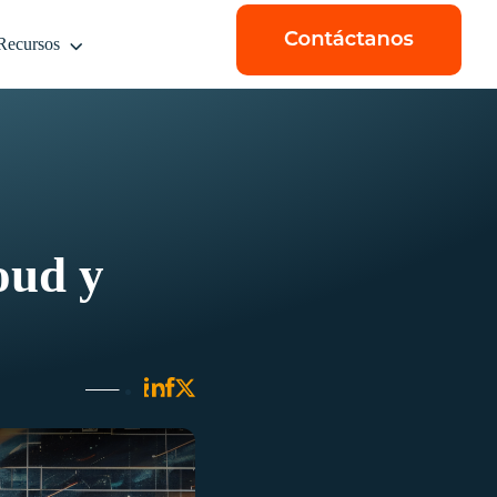
Recursos
oud y