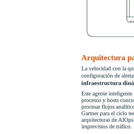
Arquitectura pa
La velocidad con la qu
configuración de alert
infraestructura din
Este agente inteligente
procesos y hosts concu
procesar flujos analíti
Gartner para el ciclo 
arquitecturas de AIOps 
imprevistos de tráfico.