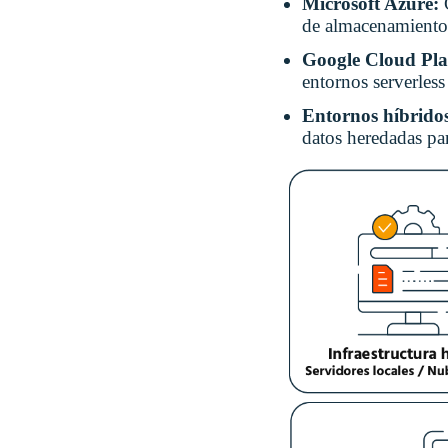
Microsoft Azure:
de almacenamiento 
Google Cloud Pl
entornos serverless
Entornos híbrido
datos heredadas par