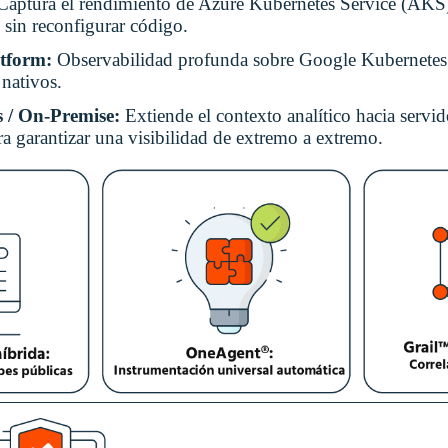
Captura el rendimiento de Azure Kubernetes Service (AKS)
sin reconfigurar código.
atform:
Observabilidad profunda sobre Google Kubernete
 nativos.
s / On-Premise:
Extiende el contexto analítico hacia servid
a garantizar una visibilidad de extremo a extremo.