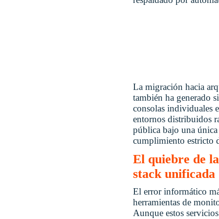
La migración hacia arq
también ha generado si
consolas individuales e
entornos distribuidos r
pública bajo una única 
cumplimiento estricto 
El quiebre de l
stack unificada
El error informático má
herramientas de monit
Aunque estos servicios 