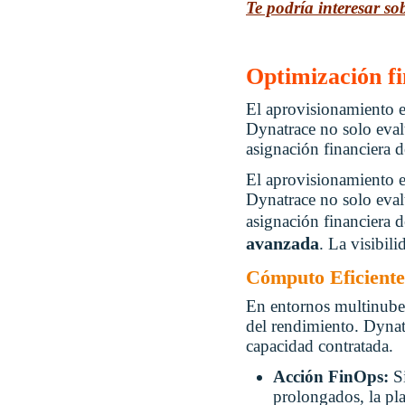
Te podría interesar s
Optimización fi
El aprovisionamiento e
Dynatrace no solo evalú
asignación financiera d
El aprovisionamiento e
Dynatrace no solo evalú
asignación financiera d
avanzada
. La visibili
Cómputo Eficiente
En entornos multinube,
del rendimiento. Dynat
capacidad contratada.
Acción FinOps:
S
prolongados, la pl