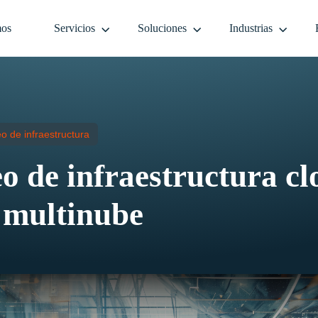
mos
Servicios
Soluciones
Industrias
o de infraestructura
o de infraestructura cl
 multinube