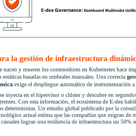
ra la gestión de infraestructura dinámic
e nacen y mueren los contenedores en Kubernetes hace imp
ges
as estáticas basadas en umbrales manuales. Una correcta
ámica
exige el despliegue automático de instrumentación 
 se inyecta en el hipervisor o clúster y descubre en segundos
rrentes. Con esta información, el ecosistema de E-dea habi
cos deterministas. Un estudio global publicado por la consul
tecnológico actual estima que las compañías que migran de m
causales logran una resiliencia de infraestructura un 50% s