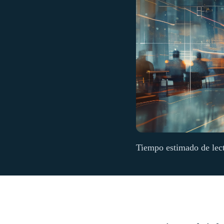
Tiempo estimado de lec