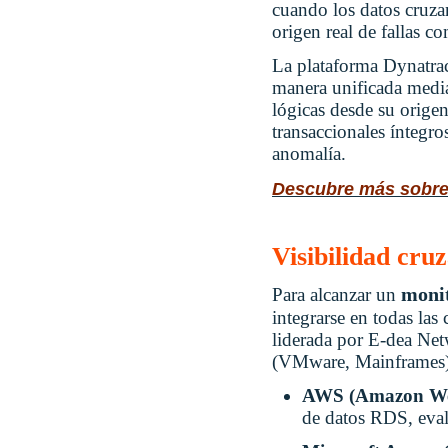
cuando los datos cruzan
origen real de fallas co
La plataforma Dynatrace
manera unificada media
lógicas desde su orige
transaccionales íntegro
anomalía.
Descubre más sobre 
Visibilidad cr
monit
Para alcanzar un
integrarse en todas las
liderada por E-dea Net
(VMware, Mainframes) 
AWS (Amazon Web
de datos RDS, evalu