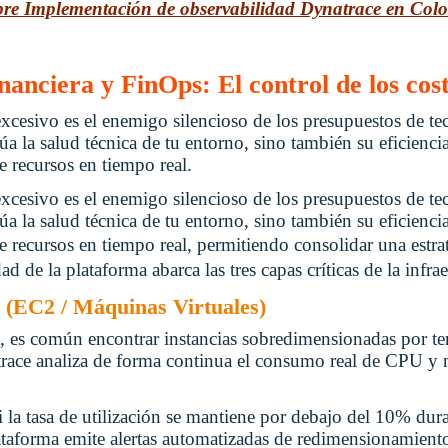
obre Implementación de observabilidad Dynatrace en Col
nanciera y FinOps: El control de los cost
xcesivo es el enemigo silencioso de los presupuestos de te
a la salud técnica de tu entorno, sino también su eficienci
e recursos en tiempo real.
xcesivo es el enemigo silencioso de los presupuestos de te
a la salud técnica de tu entorno, sino también su eficiencia
e recursos en tiempo real, permitiendo consolidar una estr
dad de la plataforma abarca las tres capas críticas de la infrae
 (EC2 / Máquinas Virtuales)
 es común encontrar instancias sobredimensionadas por te
race analiza de forma continua el consumo real de CPU y m
i la tasa de utilización se mantiene por debajo del 10% dur
ataforma emite alertas automatizadas de redimensionamiento