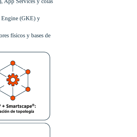
, App Services y colas
s Engine (GKE) y
ores físicos y bases de