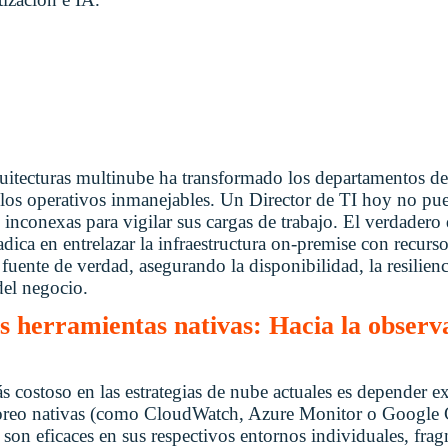
uitecturas multinube ha transformado los departamentos de
los operativos inmanejables. Un Director de TI hoy no pu
 inconexas para vigilar sus cargas de trabajo. El verdadero
adica en entrelazar la infraestructura on-premise con recurso
fuente de verdad, asegurando la disponibilidad, la resilienci
del negocio.
as herramientas nativas: Hacia la observa
s costoso en las estrategias de nube actuales es depender 
oreo nativas (como CloudWatch, Azure Monitor o Google 
son eficaces en sus respectivos entornos individuales, frag