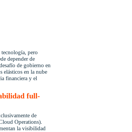
 tecnología, pero
ede depender de
 desafío de gobierno en
s elásticos en la nube
a financiera y el
bilidad full-
exclusivamente de
Cloud Operations).
mentan la visibilidad