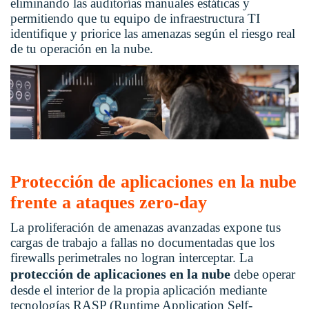
eliminando las auditorías manuales estáticas y
permitiendo que tu equipo de infraestructura TI
identifique y priorice las amenazas según el riesgo real
de tu operación en la nube.
Protección de aplicaciones en la nube
frente a ataques zero-day
La proliferación de amenazas avanzadas expone tus
cargas de trabajo a fallas no documentadas que los
firewalls perimetrales no logran interceptar. La
protección de aplicaciones en la nube
debe operar
desde el interior de la propia aplicación mediante
tecnologías RASP (Runtime Application Self-