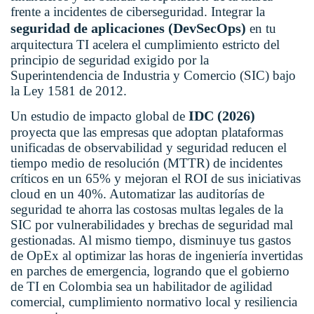
frente a incidentes de ciberseguridad. Integrar la
seguridad de aplicaciones (DevSecOps)
en tu
arquitectura TI acelera el cumplimiento estricto del
principio de seguridad exigido por la
Superintendencia de Industria y Comercio (SIC) bajo
la Ley 1581 de 2012.
IDC (2026)
Un estudio de impacto global de
proyecta que las empresas que adoptan plataformas
unificadas de observabilidad y seguridad reducen el
tiempo medio de resolución (MTTR) de incidentes
críticos en un 65% y mejoran el ROI de sus iniciativas
cloud en un 40%. Automatizar las auditorías de
seguridad te ahorra las costosas multas legales de la
SIC por vulnerabilidades y brechas de seguridad mal
gestionadas. Al mismo tiempo, disminuye tus gastos
de OpEx al optimizar las horas de ingeniería invertidas
en parches de emergencia, logrando que el gobierno
de TI en Colombia sea un habilitador de agilidad
comercial, cumplimiento normativo local y resiliencia