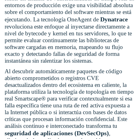
entornos de producción exige una visibilidad absoluta
sobre el comportamiento del software mientras se está
Dynatrace
ejecutando. La tecnología OneAgent de
revoluciona este enfoque al inyectarse directamente a
nivel de bytecode y kernel en tus servidores, lo que te
permite evaluar continuamente las bibliotecas de
software cargadas en memoria, mapeando su flujo
exacto y detectando fallas de seguridad de forma
instantánea sin ralentizar los sistemas.
Al descubrir automáticamente paquetes de código
abierto comprometidos o registros CVE
desactualizados dentro del ecosistema en caliente, la
plataforma utiliza la tecnología de topología en tiempo
real Smartscape® para verificar contextualmente si esa
falla específica tiene una ruta de red activa expuesta a
la Internet pública o si interactúa con bases de datos
críticas que procesan información confidencial. Este
análisis continuo e interconectado transforma tu
seguridad de aplicaciones (DevSecOps)
,