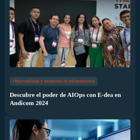
Observabilidad y monitoreo de infraestructura
Descubre el poder de AIOps con E-dea en
Andicom 2024