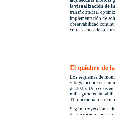
visualización de i
la
transfronteriza, optimi
implementación de sol
observabilidad continu
críticas antes de que im
El quiebre de l
Los esquemas de monito
y logs inconexos son i
de 2026. Un ecosistema
milisegundos, inhabilit
TI, operar bajo este 
Según proyecciones d
de microservicios sin 