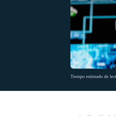
Tiempo estimado de lec