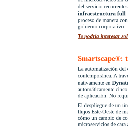
del servicio recurrente
infraestructura full
proceso de manera conti
gobierno corporativo.
Te podría interesar s
Smartscape®: t
La automatización del d
contemporánea. A travé
Dynat
nativamente en
automáticamente cinco c
de aplicación. No requ
El despliegue de un ún
flujos Este-Oeste de m
cómo un cambio de con
microservicios de cara 