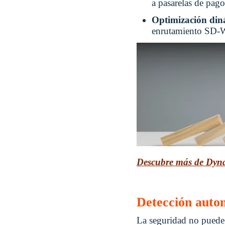
a pasarelas de pago
Optimización diná
enrutamiento SD-WAN
Descubre más de Dyna
Detección autom
La seguridad no puede 