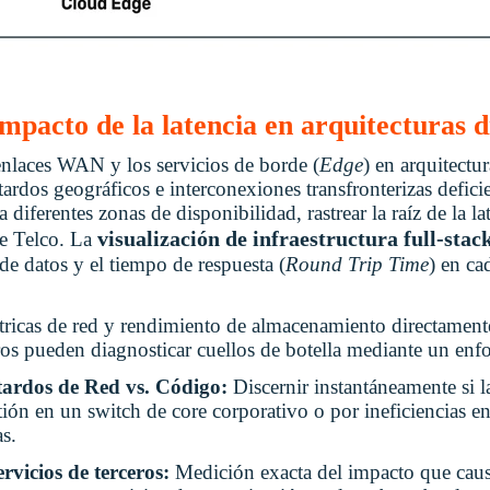
impacto de la latencia en arquitecturas d
enlaces WAN y los servicios de borde (
Edge
) en arquitectu
tardos geográficos e interconexiones transfronterizas defic
a diferentes zonas de disponibilidad, rastrear la raíz de la l
visualización de infraestructura full-stac
de Telco. La
de datos y el tiempo de respuesta (
Round Trip Time
) en ca
étricas de red y rendimiento de almacenamiento directament
ros pueden diagnosticar cuellos de botella mediante un enfo
tardos de Red vs. Código:
Discernir instantáneamente si 
ión en un switch de core corporativo o por ineficiencias en
as.
rvicios de terceros:
Medición exacta del impacto que caus