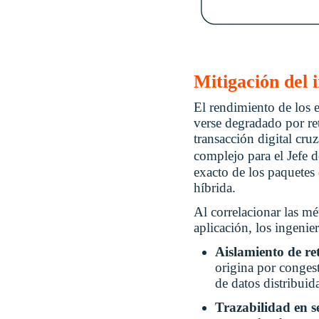
Mitigación del 
El rendimiento de los 
verse degradado por re
transacción digital cruz
complejo para el Jefe 
exacto de los paquetes 
híbrida.
Al correlacionar las m
aplicación, los ingenie
Aislamiento de re
origina por congest
de datos distribuid
Trazabilidad en se