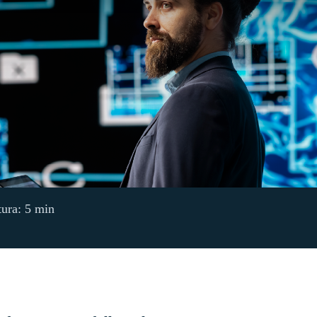
tura: 5 min