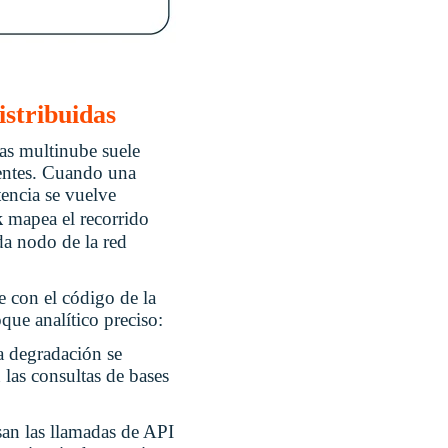
istribuidas
ras multinube suele
ientes. Cuando una
atencia se vuelve
k
mapea el recorrido
da nodo de la red
e con el código de la
que analítico preciso:
la degradación se
 las consultas de bases
an las llamadas de API