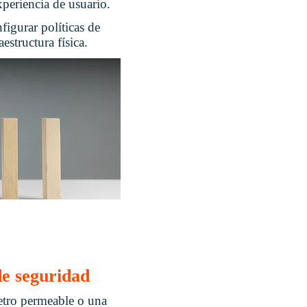
xperiencia de usuario.
figurar políticas de
estructura física.
de seguridad
metro permeable o una