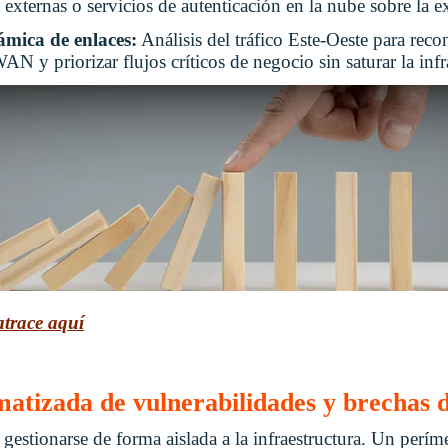
 externas o servicios de autenticación en la nube sobre la e
mica de enlaces:
Análisis del tráfico Este-Oeste para recon
 y priorizar flujos críticos de negocio sin saturar la infra
trace aquí
atizada de vulnerabilidades y brechas 
gestionarse de forma aislada a la infraestructura. Un perí