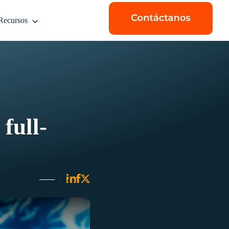
Recursos
full-