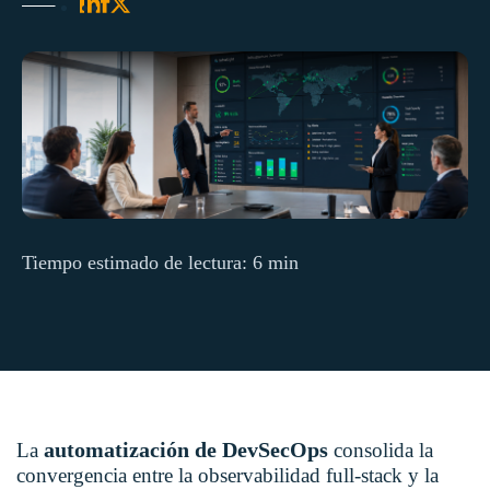
Tiempo estimado de lectura: 6 min
automatización de DevSecOps
La
consolida la
convergencia entre la observabilidad full-stack y la