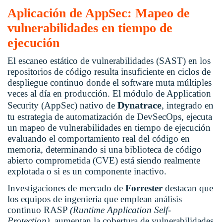
Aplicación de AppSec: Mapeo de
vulnerabilidades en tiempo de
ejecución
El escaneo estático de vulnerabilidades (SAST) en los
repositorios de código resulta insuficiente en ciclos de
despliegue continuo donde el software muta múltiples
veces al día en producción. El módulo de Application
Dynatrace
Security (AppSec) nativo de
, integrado en
tu estrategia de
automatización de DevSecOps
, ejecuta
un mapeo de vulnerabilidades en tiempo de ejecución
evaluando el comportamiento real del código en
memoria, determinando si una biblioteca de código
abierto comprometida (CVE) está siendo realmente
explotada o si es un componente inactivo.
Investigaciones de mercado de
Forrester
destacan que
los equipos de ingeniería que emplean análisis
continuo RASP
(Runtime Application Self-
Protection),
aumentan la cobertura de vulnerabilidades