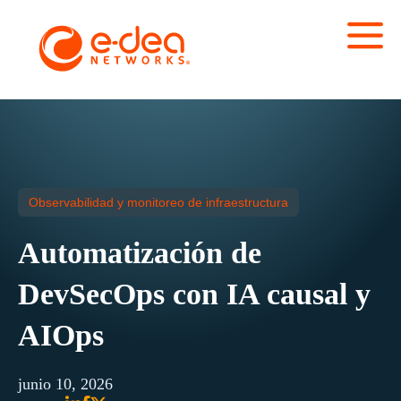
Observabilidad y monitoreo de infraestructura
Automatización de
DevSecOps con IA causal y
AIOps
junio 10, 2026