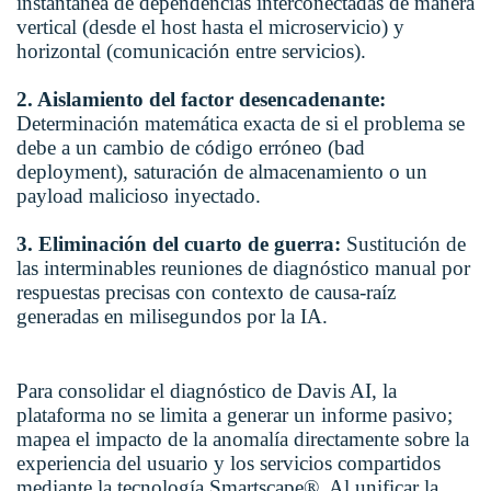
instantánea de dependencias interconectadas de manera
vertical (desde el host hasta el microservicio) y
horizontal (comunicación entre servicios).
2. Aislamiento del factor desencadenante:
Determinación matemática exacta de si el problema se
debe a un cambio de código erróneo (bad
deployment), saturación de almacenamiento o un
payload malicioso inyectado.
3. Eliminación del cuarto de guerra:
Sustitución de
las interminables reuniones de diagnóstico manual por
respuestas precisas con contexto de causa-raíz
generadas en milisegundos por la IA.
Para consolidar el diagnóstico de Davis AI, la
plataforma no se limita a generar un informe pasivo;
mapea el impacto de la anomalía directamente sobre la
experiencia del usuario y los servicios compartidos
mediante la tecnología Smartscape®. Al unificar la