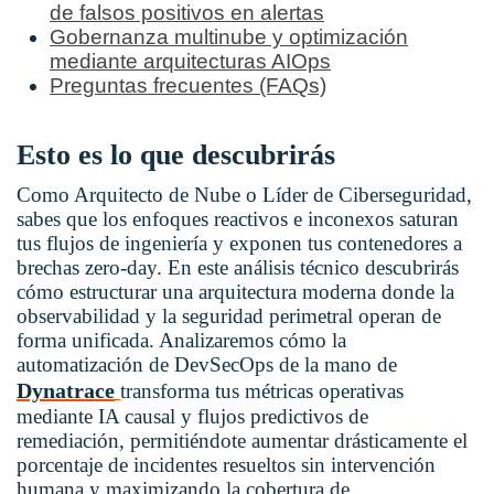
de falsos positivos en alertas
Gobernanza multinube y optimización
mediante arquitecturas AIOps
Preguntas frecuentes (FAQs)
Esto es lo que descubrirás
Como Arquitecto de Nube o Líder de Ciberseguridad,
sabes que los enfoques reactivos e inconexos saturan
tus flujos de ingeniería y exponen tus contenedores a
brechas zero-day. En este análisis técnico descubrirás
cómo estructurar una arquitectura moderna donde la
observabilidad y la seguridad perimetral operan de
forma unificada. Analizaremos cómo la
automatización de DevSecOps
de la mano de
Dynatrace
transforma tus métricas operativas
mediante IA causal y flujos predictivos de
remediación, permitiéndote aumentar drásticamente el
porcentaje de incidentes resueltos sin intervención
humana y maximizando la cobertura de