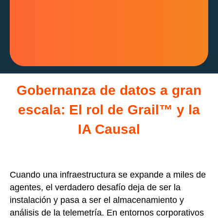
Gobernanza de datos a gran
escala: El rol de Grail™ y la
IA Causal
Cuando una infraestructura se expande a miles de
agentes, el verdadero desafío deja de ser la
instalación y pasa a ser el almacenamiento y
análisis de la telemetría. En entornos corporativos