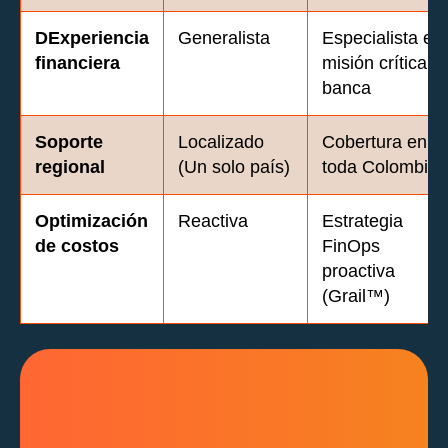
DExperiencia
Generalista
Especialista en
financiera
misión crítica /
banca
Soporte
Localizado
Cobertura en
regional
(Un solo país)
toda Colombia
Optimización
Reactiva
Estrategia
de costos
FinOps
proactiva
(Grail™)