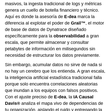
masivos, la ingesta tradicional de logs y métricas
genera un cuello de botella financiero y técnico.
Aquí es donde la asesoría de
E-dea
marca la
diferencia al explotar el poder de
Grail™
, el motor
de base de datos de Dynatrace diseñado
específicamente para la
observabilidad
a gran
escala, que permite almacenar y consultar
petabytes de información en milisegundos sin
necesidad de estructurar los datos previamente.
Sin embargo, acumular datos no sirve de nada si
no hay un cerebro que los entienda. A gran escala,
la inteligencia artificial estadística tradicional falla
porque solo encuentra correlaciones aleatorias
que inundan a los equipos con falsos positivos.
Con el ajuste preciso de
E-dea
, la
IA Causal
Davis®
analiza el mapa vivo de dependencias de
tu organización, aislando el ruido y entregando la