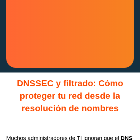
DNSSEC y filtrado: Cómo
proteger tu red desde la
resolución de nombres
Muchos administradores de TI ignoran que el
DNS