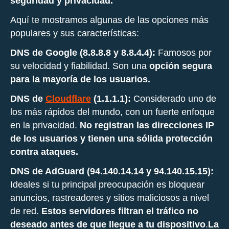
seguridad y privacidad.
Aquí te mostramos algunas de las opciones más
populares y sus características:
DNS de Google (8.8.8.8 y 8.8.4.4):
Famosos por
su velocidad y fiabilidad. Son una
opción segura
para la mayoría de los usuarios.
DNS de
Cloudflare
(1.1.1.1):
Considerado uno de
los más rápidos del mundo, con un fuerte enfoque
en la privacidad.
No registran las direcciones IP
de los usuarios y tienen una sólida protección
contra ataques.
DNS de AdGuard (94.140.14.14 y 94.140.15.15):
Ideales si tu principal preocupación es bloquear
anuncios, rastreadores y sitios maliciosos a nivel
de red.
Estos servidores filtran el tráfico no
deseado antes de que llegue a tu dispositivo
.
La