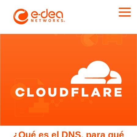
¿Qué es el DNS, para qué