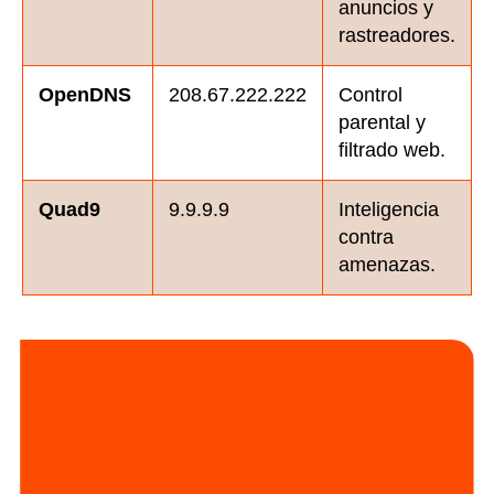
anuncios y
rastreadores.
OpenDNS
208.67.222.222
Control
parental y
filtrado web.
Quad9
9.9.9.9
Inteligencia
contra
amenazas.