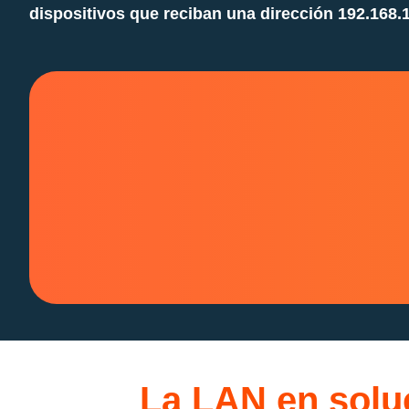
dispositivos que reciban una dirección 192.168.1
La LAN en solu