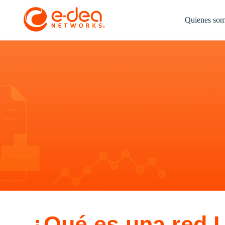
Quienes so
¿Qué es una red L