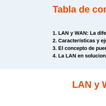
Tabla de co
1. LAN y WAN: La dif
2. Características y 
3. El concepto de pue
4. La LAN en solucion
LAN y W