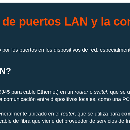
 de puertos LAN y la con
 por los puertos en los dispositivos de red, especialmen
AN?
 RJ45 para cable Ethernet) en un
router
o
switch
que se ut
a comunicación entre dispositivos locales, como una PC
generalmente ubicado en el
router
, que se utiliza para
con
cable de fibra que viene del proveedor de servicios de In