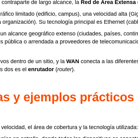
 contraparte de largo alcance, la
Red de Área Extensa
áfico limitado (edificio, campus), una velocidad alta (Gi
organización). Su tecnología principal es Ethernet (cabl
 un alcance geográfico extenso (ciudades, países, conti
es pública o arrendada a proveedores de telecomunicaci
vos dentro de un sitio, y la
WAN
conecta a las diferente
as dos es el
enrutador
(
router
).
as y ejemplos prácticos
velocidad, el área de cobertura y la tecnología utilizada: