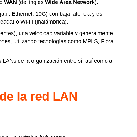
o
WAN
(del inglés
Wide Area Network
).
gabit Ethernet, 10G) con baja latencia y es
eada) o Wi-Fi (inalámbrica).
nentes), una velocidad variable y generalmente
ones, utilizando tecnologías como MPLS, Fibra
s LANs de la organización entre sí, así como a
 de la red LAN