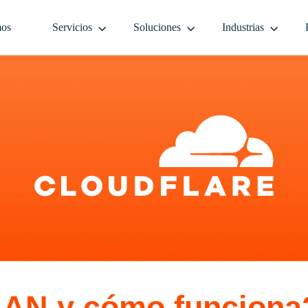
mos
Servicios
Soluciones
Industrias
AN y cómo funciona? 