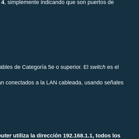
 4
, simplemente indicando que son puertos de
cables de Categoría 5e o superior. El
switch
es el
án conectados a la LAN cableada, usando señales
outer
utiliza la dirección 192.168.1.1, todos los