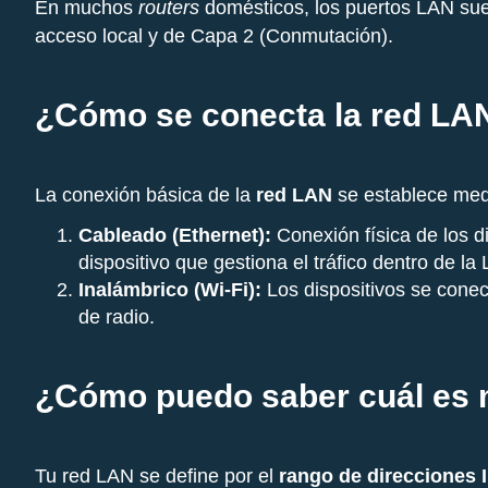
En muchos
routers
domésticos, los puertos LAN su
acceso local y de Capa 2 (Conmutación).
¿Cómo se conecta la red LA
La conexión básica de la
red LAN
se establece med
Cableado (Ethernet):
Conexión física de los d
dispositivo que gestiona el tráfico dentro de la
Inalámbrico (Wi-Fi):
Los dispositivos se cone
de radio.
¿Cómo puedo saber cuál es 
Tu red LAN se define por el
rango de direcciones 