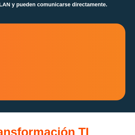
 tu LAN y pueden comunicarse directamente.
ansformación TI