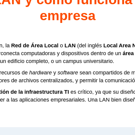
empresa
n, la
Red de Área Local
o
LAN
(del inglés
Local Area 
rconecta computadoras y dispositivos dentro de un
área
n edificio completo, o un campus universitario.
 recursos de
hardware
y
software
sean compartidos de ma
res de archivos centralizados, y permitir la comunicació
ión de la infraestructura TI
es crítico, ya que su diseño
 a las aplicaciones empresariales. Una LAN bien diseñad