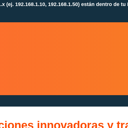
.x (ej. 192.168.1.10, 192.168.1.50) están dentro de
ciones innovadoras y tr