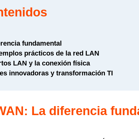
ntenidos
erencia fundamental
ejemplos prácticos de la red LAN
rtos LAN y la conexión física
es innovadoras y transformación TI
AN: La diferencia fun