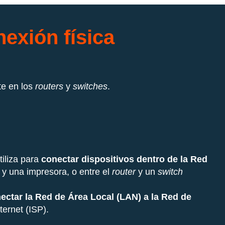
exión física
te en los
routers
y
switches
.
iliza para
conectar dispositivos dentro de la Red
 y una impresora, o entre el
router
y un
switch
ectar la Red de Área Local (LAN) a la Red de
ternet (ISP).