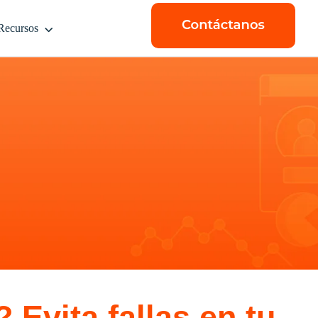
Recursos
Evita fallas en tu