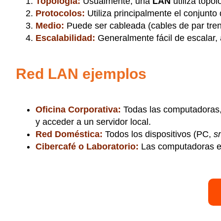
Topología:
Usualmente, una
LAN
utiliza topo
Protocolos:
Utiliza principalmente el conjunto
Medio:
Puede ser cableada (cables de par trenz
Escalabilidad:
Generalmente fácil de escalar
Red LAN ejemplos
Oficina Corporativa:
Todas las computadoras, 
y acceder a un servidor local.
Red Doméstica:
Todos los dispositivos (PC,
s
Cibercafé o Laboratorio:
Las computadoras est