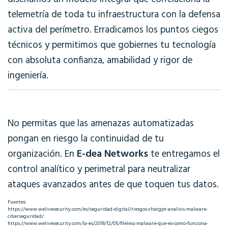
telemetría de toda tu infraestructura con la defensa
activa del perímetro. Erradicamos los puntos ciegos
técnicos y permitimos que gobiernes tu tecnología
con absoluta confianza, amabilidad y rigor de
ingeniería.
No permitas que las amenazas automatizadas
pongan en riesgo la continuidad de tu
E-dea Networks
organización. En
te entregamos el
control analítico y perimetral para neutralizar
ataques avanzados antes de que toquen tus datos.
Fuentes:
https://www.welivesecurity.com/es/seguridad-digital/riesgos-chatgpt-analisis-malware-
ciberseguridad/
https://www.welivesecurity.com/la-es/2019/12/05/fileless-malware-que-es-como-funciona-