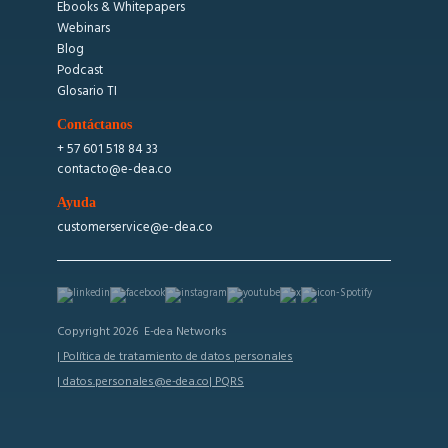
Ebooks & Whitepapers
Webinars
Blog
Podcast
Glosario TI
Contáctanos
+ 57 601 518 84 33
contacto@e-dea.co
Ayuda
customerservice@e-dea.co
Copyright 2026 E-dea Networks
| Política de tratamiento de datos personales
| datos.personales@e-dea.co
| PQRS