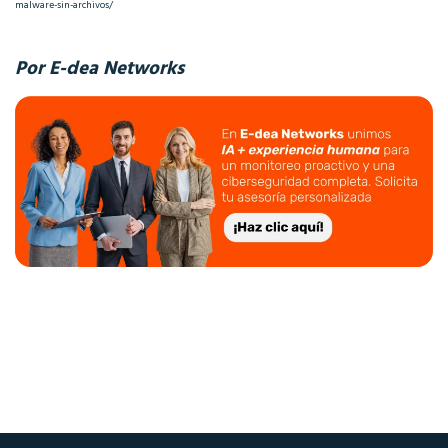
malware-sin-archivos/
Por E-dea Networks