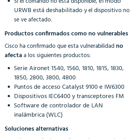
el modo
Si el comando no está disponible,
URWB está deshabilitado
y el dispositivo no
se ve afectado.
Productos confirmados como no vulnerables
no
Cisco ha confirmado que esta vulnerabilidad
afecta
a los siguientes productos:
Serie Aironet 1540, 1560, 1810, 1815, 1830,
1850, 2800, 3800, 4800
Puntos de acceso Catalyst 9100 e IW6300
Dispositivos IEC6400 y transceptores FM
Software de controlador de LAN
inalámbrica (WLC)
Soluciones alternativas