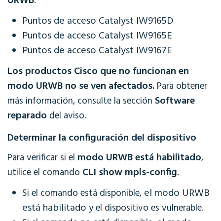
URWB
:
Puntos de acceso Catalyst IW9165D
Puntos de acceso Catalyst IW9165E
Puntos de acceso Catalyst IW9167E
Los productos Cisco que no funcionan en
modo URWB no se ven afectados.
Para obtener
Software
más información, consulte la sección
reparado
del aviso.
Determinar la configuración del dispositivo
modo URWB está habilitado
Para verificar si el
,
CLI show mpls-config
utilice el comando
.
el modo URWB
Si el comando está disponible,
está habilitado
y el dispositivo es vulnerable.